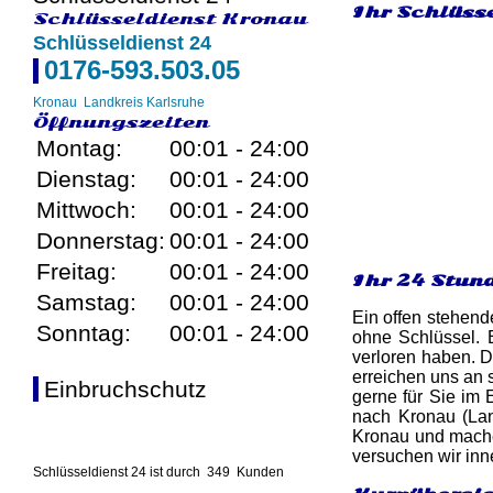
Ihr Schlüss
Schlüsseldienst Kronau
Schlüsseldienst 24
0176-593.503.05
Kronau
Landkreis Karlsruhe
Öffnungszeiten
Montag:
00:01 - 24:00
Dienstag:
00:01 - 24:00
Mittwoch:
00:01 - 24:00
Donnerstag:
00:01 - 24:00
Freitag:
00:01 - 24:00
Ihr 24 Stun
Samstag:
00:01 - 24:00
Ein offen stehend
Sonntag:
00:01 - 24:00
ohne Schlüssel. 
verloren haben. D
erreichen uns an 
Einbruchschutz
gerne für Sie im 
nach Kronau (Lan
Kronau und machen
versuchen wir inn
Schlüsseldienst 24 ist durch
349
Kunden