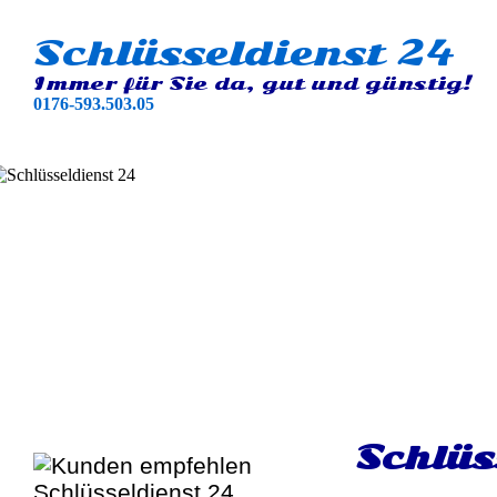
Schlüsseldienst 24
Immer für Sie da, gut und günstig!
0176-593.503.05
Schlüs