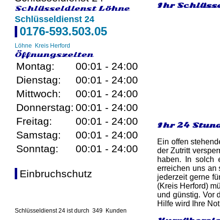
Ihr Schlüsse
Schlüsseldienst Löhne
Schlüsseldienst 24
0176-593.503.05
Löhne
Kreis Herford
Öffnungszeiten
Montag:
00:01 - 24:00
Dienstag:
00:01 - 24:00
Mittwoch:
00:01 - 24:00
Donnerstag:
00:01 - 24:00
Freitag:
00:01 - 24:00
Ihr 24 Stun
Samstag:
00:01 - 24:00
Ein offen stehend
Sonntag:
00:01 - 24:00
der Zutritt versp
haben. In solch 
erreichen uns an 
Einbruchschutz
jederzeit gerne f
(Kreis Herford) m
und günstig. Vor 
Hilfe wird Ihre No
Schlüsseldienst 24 ist durch
349
Kunden