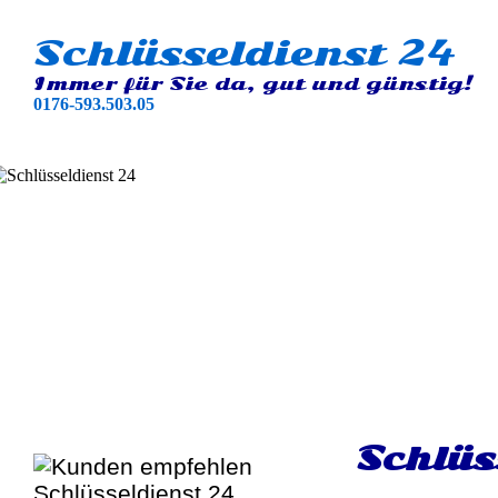
Schlüsseldienst 24
Immer für Sie da, gut und günstig!
0176-593.503.05
Schlüs