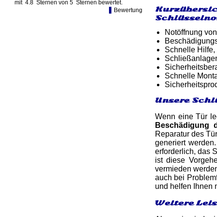
mit
4.8
Sternen von
5
Sternen bewertet.
Kurzübersic
Bewertung
Schlüsselno
Notöffnung von
Beschädigungsf
Schnelle Hilfe,
Schließanlagen
Sicherheitsber
Schnelle Monta
Sicherheitspro
Unsere Schl
Wenn eine Tür led
Beschädigung 
Reparatur des Tü
generiert werden.
erforderlich, das
ist diese Vorgeh
vermieden werden.
auch bei Problemf
und helfen Ihnen
Weitere Lei