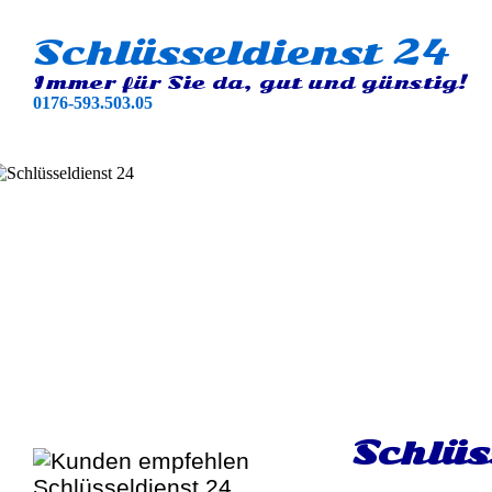
Schlüsseldienst 24
Immer für Sie da, gut und günstig!
0176-593.503.05
Schlüs