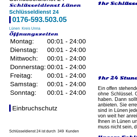
Ihr Schlüsse
Schlüsseldienst Lünen
Schlüsseldienst 24
0176-593.503.05
Lünen
Kreis Unna
Öffnungszeiten
Montag:
00:01 - 24:00
Dienstag:
00:01 - 24:00
Mittwoch:
00:01 - 24:00
Donnerstag:
00:01 - 24:00
Freitag:
00:01 - 24:00
Ihr 24 Stun
Samstag:
00:01 - 24:00
Ein offen stehend
Sonntag:
00:01 - 24:00
ohne Schlüssel. 
haben. Dann sollt
anbieten. Sie err
Einbruchschutz
sind in Lünen jed
von weit her anr
Ihnen in Lünen un
muss nicht sein, d
Schlüsseldienst 24 ist durch
349
Kunden