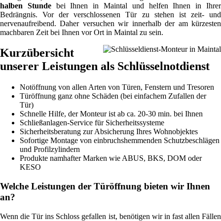
halben Stunde
bei Ihnen in Maintal und helfen Ihnen in Ihre
Bedrängnis. Vor der verschlossenen Tür zu stehen ist zeit- und
nervenaufreibend. Daher versuchen wir innerhalb der am kürzesten
machbaren Zeit bei Ihnen vor Ort in Maintal zu sein.
Kurzübersicht
unserer Leistungen als Schlüsselnotdienst
Notöffnung von allen Arten von Türen, Fenstern und Tresoren
Türöffnung ganz ohne Schäden (bei einfachem Zufallen der
Tür)
Schnelle Hilfe, der Monteur ist ab ca. 20-30 min. bei Ihnen
Schließanlagen-Service für Sicherheitssysteme
Sicherheitsberatung zur Absicherung Ihres Wohnobjektes
Sofortige Montage von einbruchshemmenden Schutzbeschlägen
und Profilzylindern
Produkte namhafter Marken wie ABUS, BKS, DOM oder
KESO
Welche Leistungen der Türöffnung bieten wir Ihnen
an?
Wenn die Tür ins Schloss gefallen ist, benötigen wir in fast allen Fällen