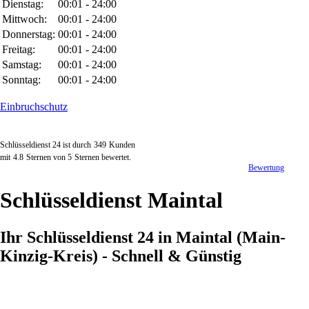
Dienstag:
00:01 - 24:00
Mittwoch:
00:01 - 24:00
Donnerstag:
00:01 - 24:00
Freitag:
00:01 - 24:00
Samstag:
00:01 - 24:00
Sonntag:
00:01 - 24:00
Einbruchschutz
Schlüsseldienst 24 ist durch
349
Kunden
mit
4.8
Sternen von
5
Sternen bewertet.
Bewertung
Schlüsseldienst Maintal
Ihr Schlüsseldienst 24 in Maintal (Main-
Kinzig-Kreis) - Schnell & Günstig