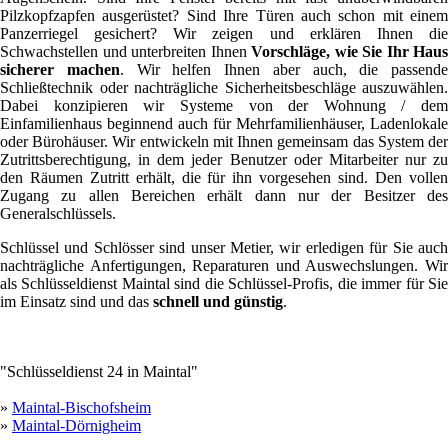
Pilzkopfzapfen ausgerüstet? Sind Ihre Türen auch schon mit einem
Panzerriegel gesichert? Wir zeigen und erklären Ihnen die
Schwachstellen und unterbreiten Ihnen
Vorschläge, wie Sie Ihr Haus
sicherer machen
. Wir helfen Ihnen aber auch, die passende
Schließtechnik oder nachträgliche Sicherheitsbeschläge auszuwählen.
Dabei konzipieren wir Systeme von der Wohnung / dem
Einfamilienhaus beginnend auch für Mehrfamilienhäuser, Ladenlokale
oder Bürohäuser. Wir entwickeln mit Ihnen gemeinsam das System der
Zutrittsberechtigung, in dem jeder Benutzer oder Mitarbeiter nur zu
den Räumen Zutritt erhält, die für ihn vorgesehen sind. Den vollen
Zugang zu allen Bereichen erhält dann nur der Besitzer des
Generalschlüssels.
Schlüssel und Schlösser sind unser Metier, wir erledigen für Sie auch
nachträgliche Anfertigungen, Reparaturen und Auswechslungen. Wir
als Schlüsseldienst Maintal sind die Schlüssel-Profis, die immer für Sie
im Einsatz sind und das
schnell und günstig
.
"Schlüsseldienst 24 in Maintal"
»
Maintal-Bischofsheim
»
Maintal-Dörnigheim