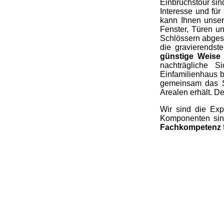
Einbruchstour sin
Interesse und für
kann Ihnen unser
Fenster, Türen u
Schlössern abgesi
die gravierends
günstige Weise
nachträgliche 
Einfamilienhaus 
gemeinsam das Sy
Arealen erhält. D
Wir sind die Exp
Komponenten sind
Fachkompetenz