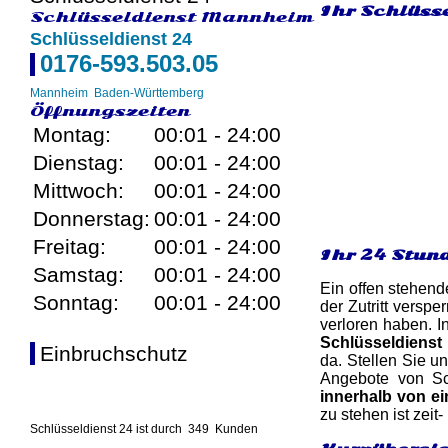
Ihr Schlüss
Schlüsseldienst Mannheim
Schlüsseldienst 24
0176-593.503.05
Mannheim
Baden-Württemberg
Öffnungszeiten
Montag:
00:01 - 24:00
Dienstag:
00:01 - 24:00
Mittwoch:
00:01 - 24:00
Donnerstag:
00:01 - 24:00
Freitag:
00:01 - 24:00
Ihr 24 Stun
Samstag:
00:01 - 24:00
Ein offen stehend
Sonntag:
00:01 - 24:00
der Zutritt versp
verloren haben. I
Schlüsseldiens
Einbruchschutz
da. Stellen Sie un
Angebote von Sc
innerhalb von e
zu stehen ist zeit
Schlüsseldienst 24 ist durch
349
Kunden