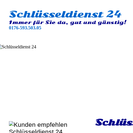
Schlüsseldienst 24
Immer für Sie da, gut und günstig!
0176-593.503.05
Schlüs