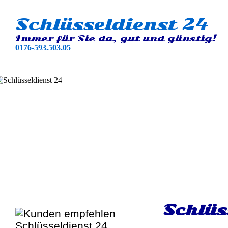
Schlüsseldienst 24
Immer für Sie da, gut und günstig!
0176-593.503.05
Schlüs