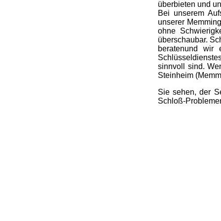
überbieten und u
Bei unserem Aufs
unserer Memmingen
ohne Schwierigke
überschaubar. Sc
beratenund wir 
Schlüsseldienste
sinnvoll sind. W
Steinheim (Memmin
Sie sehen, der S
Schloß-Problemen