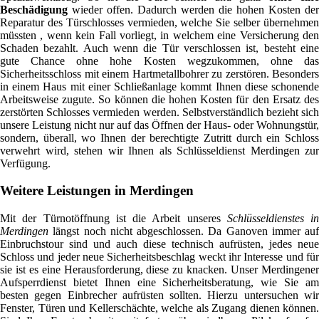
Beschädigung
wieder offen. Dadurch werden die hohen Kosten der
Reparatur des Türschlosses vermieden, welche Sie selber übernehmen
müssten , wenn kein Fall vorliegt, in welchem eine Versicherung den
Schaden bezahlt. Auch wenn die Tür verschlossen ist, besteht eine
gute Chance ohne hohe Kosten wegzukommen, ohne das
Sicherheitsschloss mit einem Hartmetallbohrer zu zerstören. Besonders
in einem Haus mit einer Schließanlage kommt Ihnen diese schonende
Arbeitsweise zugute. So können die hohen Kosten für den Ersatz des
zerstörten Schlosses vermieden werden. Selbstverständlich bezieht sich
unsere Leistung nicht nur auf das Öffnen der Haus- oder Wohnungstür,
sondern, überall, wo Ihnen der berechtigte Zutritt durch ein Schloss
verwehrt wird, stehen wir Ihnen als Schlüsseldienst Merdingen zur
Verfügung.
Weitere Leistungen in Merdingen
Mit der Türnotöffnung ist die Arbeit unseres
Schlüsseldienstes in
Merdingen
längst noch nicht abgeschlossen. Da Ganoven immer auf
Einbruchstour sind und auch diese technisch aufrüsten, jedes neue
Schloss und jeder neue Sicherheitsbeschlag weckt ihr Interesse und für
sie ist es eine Herausforderung, diese zu knacken. Unser Merdingener
Aufsperrdienst bietet Ihnen eine Sicherheitsberatung, wie Sie am
besten gegen Einbrecher aufrüsten sollten. Hierzu untersuchen wir
Fenster, Türen und Kellerschächte, welche als Zugang dienen können.