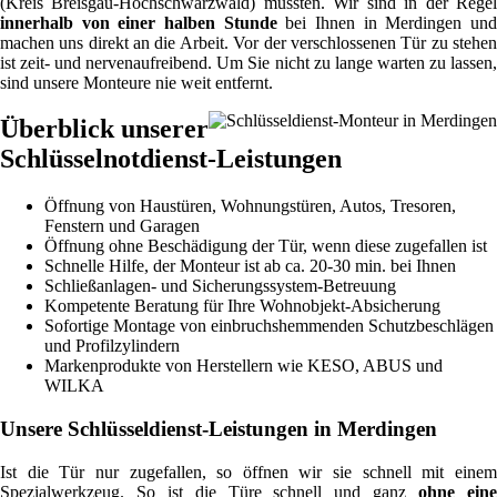
(Kreis Breisgau-Hochschwarzwald) müssten. Wir sind in der Regel
innerhalb von einer halben Stunde
bei Ihnen in Merdingen un
machen uns direkt an die Arbeit. Vor der verschlossenen Tür zu stehen
ist zeit- und nervenaufreibend. Um Sie nicht zu lange warten zu lassen,
sind unsere Monteure nie weit entfernt.
Überblick unserer
Schlüsselnotdienst-Leistungen
Öffnung von Haustüren, Wohnungstüren, Autos, Tresoren,
Fenstern und Garagen
Öffnung ohne Beschädigung der Tür, wenn diese zugefallen ist
Schnelle Hilfe, der Monteur ist ab ca. 20-30 min. bei Ihnen
Schließanlagen- und Sicherungssystem-Betreuung
Kompetente Beratung für Ihre Wohnobjekt-Absicherung
Sofortige Montage von einbruchshemmenden Schutzbeschlägen
und Profilzylindern
Markenprodukte von Herstellern wie KESO, ABUS und
WILKA
Unsere Schlüsseldienst-Leistungen in Merdingen
Ist die Tür nur zugefallen, so öffnen wir sie schnell mit einem
Spezialwerkzeug. So ist die Türe schnell und ganz
ohne ein