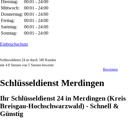
Dienstag:
00:01 - 24:00
Mittwoch:
00:01 - 24:00
Donnerstag:
00:01 - 24:00
Freitag:
00:01 - 24:00
Samstag:
00:01 - 24:00
Sonntag:
00:01 - 24:00
Einbruchschutz
Schlüsseldienst 24 ist durch
349
Kunden
mit
4.8
Sternen von
5
Sternen bewertet.
Bewertung
Schlüsseldienst Merdingen
Ihr Schlüsseldienst 24 in Merdingen (Kreis
Breisgau-Hochschwarzwald) - Schnell &
Günstig