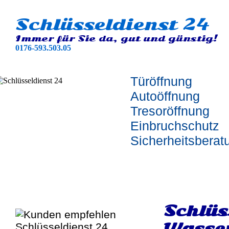
Schlüsseldienst 24
Immer für Sie da, gut und günstig!
0176-593.503.05
Türöffnung
Autoöffnung
Tresoröffnung
Einbruchschutz
Sicherheitsberat
Schlü
Wasse