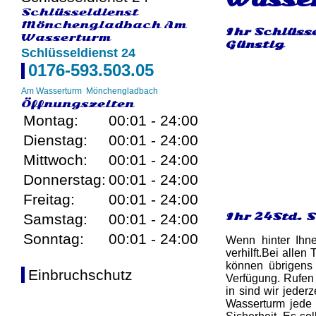
Schlüsseldienst
Mönchengladbach Am
Ihr Schlüss
Wasserturm
Günstig
Schlüsseldienst 24
0176-593.503.05
Am Wasserturm
Mönchengladbach
Öffnungszeiten
Montag:
00:01 - 24:00
Dienstag:
00:01 - 24:00
Mittwoch:
00:01 - 24:00
Donnerstag:
00:01 - 24:00
Freitag:
00:01 - 24:00
Ihr 24Std. 
Samstag:
00:01 - 24:00
Sonntag:
00:01 - 24:00
Wenn hinter Ihn
verhilft.Bei alle
können übrigens 
Einbruchschutz
Verfügung. Rufen
in sind wir jederz
Wasserturm jede 