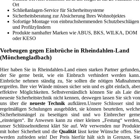
Ort
Schließanlagen-Service für Sicherheitssysteme
Sicherheitsberatung zur Absicherung Ihres Wohnobjektes
Sofortige Montage von einbruchshemmenden Schutzbeschlägen
und Profilzylindern
Produkte namhafter Marken wie ABUS, BKS, WILKA, DOM
oder KESO
Vorbeugen gegen Einbrüche in Rheindahlen-Land
(Mönchengladbach)
Hier haben Sie in Rheindahlen-Land einen starken Partner gefunden,
der Sie gerne berät, wie ein Einbruch verhindert werden kann.
Einbrüche nehmen ständig zu, Sie sollten die nötigen Maßnahmen
ergreifen. Ihre vier Wände müssen sicher sein und es gibt einfach, aber
effektive Möglichkeiten. Selbstverständlich können Sie als Laie die
neueste Sicherheitstechnik nicht kennen, deswegen lassen Sie sich von
uns über die
neueste Technik
aufklären.Unsere Schlosser sind in
regelmäßigen Schulungen ausgebildet, sie können beurteilen, welche
Sicherheitsmängel zu beseitigen sind und wo Einbrecher gerne
„einsteigen“. Ihr Anwesen kann zu einer kleinen „Festung“ werden,
unser Schlüsselnotdienst klärt Sie auf. Wir verwenden nur Produkte
mit hoher Sicherheit und die
Qualität
lässt keine Wünsche offen. Sie
werden zufrieden sein! Der Preis hierfür hält sich in Grenzen, Sie