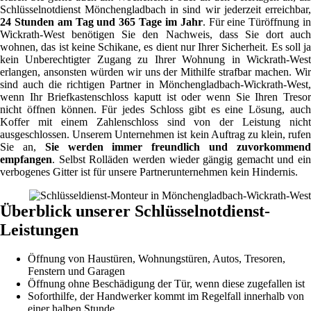
Schlüsselnotdienst Mönchengladbach in sind wir jederzeit erreichbar,
24 Stunden am Tag und 365 Tage im Jahr
. Für eine Türöffnung i
Wickrath-West benötigen Sie den Nachweis, dass Sie dort auch
wohnen, das ist keine Schikane, es dient nur Ihrer Sicherheit. Es soll ja
kein Unberechtigter Zugang zu Ihrer Wohnung in Wickrath-West
erlangen, ansonsten würden wir uns der Mithilfe strafbar machen. Wir
sind auch die richtigen Partner in Mönchengladbach-Wickrath-West,
wenn Ihr Briefkastenschloss kaputt ist oder wenn Sie Ihren Tresor
nicht öffnen können. Für jedes Schloss gibt es eine Lösung, auch
Koffer mit einem Zahlenschloss sind von der Leistung nicht
ausgeschlossen. Unserem Unternehmen ist kein Auftrag zu klein, rufen
Sie an,
Sie werden immer freundlich und zuvorkommen
empfangen
. Selbst Rolläden werden wieder gängig gemacht und ein
verbogenes Gitter ist für unsere Partnerunternehmen kein Hindernis.
Überblick unserer Schlüsselnotdienst-
Leistungen
Öffnung von Haustüren, Wohnungstüren, Autos, Tresoren,
Fenstern und Garagen
Öffnung ohne Beschädigung der Tür, wenn diese zugefallen ist
Soforthilfe, der Handwerker kommt im Regelfall innerhalb von
einer halben Stunde