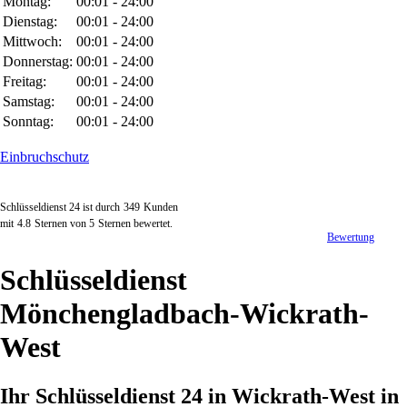
Montag:
00:01 - 24:00
Dienstag:
00:01 - 24:00
Mittwoch:
00:01 - 24:00
Donnerstag:
00:01 - 24:00
Freitag:
00:01 - 24:00
Samstag:
00:01 - 24:00
Sonntag:
00:01 - 24:00
Einbruchschutz
Schlüsseldienst 24 ist durch
349
Kunden
mit
4.8
Sternen von
5
Sternen bewertet.
Bewertung
Schlüsseldienst
Mönchengladbach-Wickrath-
West
Ihr Schlüsseldienst 24 in Wickrath-West in