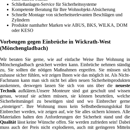
Schließanlagen-Service für Sicherheitssysteme
Kompetente Beratung für Ihre Wohnobjekt-Absicherung
Schnelle Montage von sicherheitsrelevanten Beschlägen und
Zylindern
Produkte namhafter Marken wie ABUS, BKS, WILKA, DOM
oder KESO
Vorbeugen gegen Einbrüche in Wickrath-West
(Mönchengladbach)
Wir beraten Sie gerne, wie auf einfache Weise Ihre Wohnung in
Mönchengladbach gesichert werden kann. Einbrüche nehmen ständig
zu, Sie sollten die nötigen Maßnahmen ergreifen. Sie müssen sich
zuhause sicher fühlen, wir zeigen Ihnen wie das möglich ist. Als Nicht-
Fachmann kann man sich nicht bei allen neuen Sicherheitsprodukten
auskennen, deswegen lassen Sie sich von uns über die
neueste
Technik
aufklären.Unsere Monteure sind gut geschult und wissen
genau, worauf sie achten müssen, sie können beurteilen, welche
Sicherheitsmängel zu beseitigen sind und wo Einbrecher gerne
„einsteigen“. Ihre Wohnung muss kein Selbstbedienungslokal für
Einbrecher werden, wir zeigen auf, wie Sie alles sichern können. Alle
Materialien halten den Anforderungen der Sicherheit stand und die
Qualität
lässt keine Wünsche offen. Sie werden zufrieden sein! Dabei
muss auch der Preis nicht explodieren, auch mit geringeren Mitteln