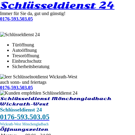
Schlüsseldienst 24
Immer für Sie da, gut und günstig!
0176-593.503.05
Türöffnung
Autoöffnung
Tresoröffnung
Einbruchschutz
Sicherheitsberatung
Schlüsselnotdienst Wickrath-West
auch sonn- und feiertags
0176-593.503.05
Schlüsseldienst Mönchengladbach
Wickrath-West
Schlüsseldienst 24
0176-593.503.05
Wickrath-West
Mönchengladbach
Öffnungszeiten