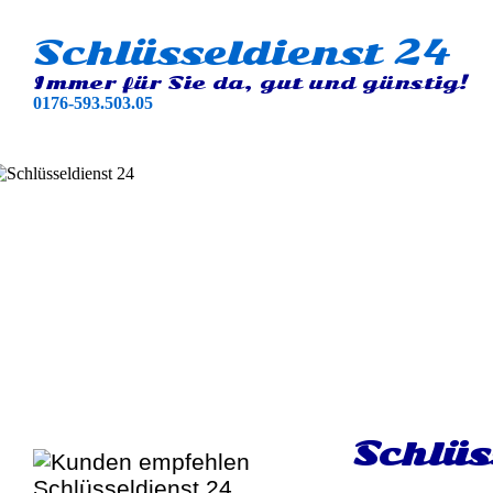
Schlüsseldienst 24
Immer für Sie da, gut und günstig!
0176-593.503.05
Schlüs