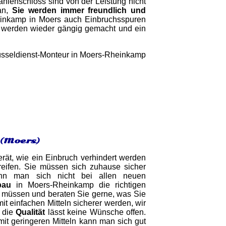
ahlenschloss sind von der Leistung nicht
 an,
Sie werden immer freundlich und
heinkamp in Moers auch Einbruchsspuren
en werden wieder gängig gemacht und ein
 (Moers)
rät, wie ein Einbruch verhindert werden
eifen. Sie müssen sich zuhause sicher
ann man sich nicht bei allen neuen
bau
in Moers-Rheinkamp die richtigen
n müssen und beraten Sie gerne, was Sie
 einfachen Mitteln sicherer werden, wir
d die
Qualität
lässt keine Wünsche offen.
mit geringeren Mitteln kann man sich gut