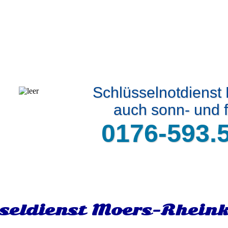
Schlüsselnotdiens
auch sonn- und f
0176-593.
seldienst Moers-Rhein