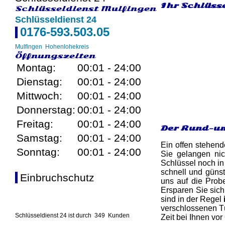
Ihr Schlüss
Schlüsseldienst Mulfingen
Schlüsseldienst 24
0176-593.503.05
Mulfingen
Hohenlohekreis
Öffnungszeiten
Montag:
00:01 - 24:00
Dienstag:
00:01 - 24:00
Mittwoch:
00:01 - 24:00
Donnerstag:
00:01 - 24:00
Freitag:
00:01 - 24:00
Der Rund-um
Samstag:
00:01 - 24:00
Ein offen stehend
Sonntag:
00:01 - 24:00
Sie gelangen nic
Schlüssel noch in
schnell und günst
Einbruchschutz
uns auf die Probe
Ersparen Sie sich
sind in der Regel
verschlossenen Tü
Schlüsseldienst 24 ist durch
349
Kunden
Zeit bei Ihnen vor