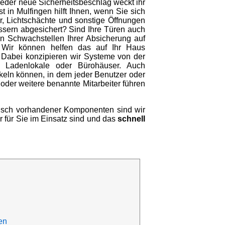
jeder neue Sicherheitsbeschlag weckt ihr
 in Mulfingen hilft Ihnen, wenn Sie sich
, Lichtschächte und sonstige Öffnungen
ssern abgesichert? Sind Ihre Türen auch
en Schwachstellen Ihrer Absicherung auf
 Wir können helfen das auf Ihr Haus
. Dabei konzipieren wir Systeme von der
, Ladenlokale oder Bürohäuser. Auch
keln können, in dem jeder Benutzer oder
e oder weitere benannte Mitarbeiter führen
ausch vorhandener Komponenten sind wir
er für Sie im Einsatz sind und das
schnell
en