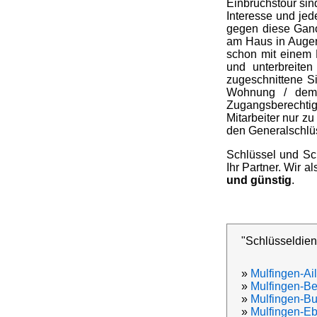
Einbruchstour sin
Interesse und jed
gegen diese Gano
am Haus in Augen
schon mit einem P
und unterbreite
zugeschnittene Si
Wohnung / dem E
Zugangsberechtig
Mitarbeiter nur zu
den Generalschlüs
Schlüssel und Sc
Ihr Partner. Wir a
und günstig
.
"Schlüsseldien
»
Mulfingen-Ai
»
Mulfingen-B
»
Mulfingen-B
»
Mulfingen-E