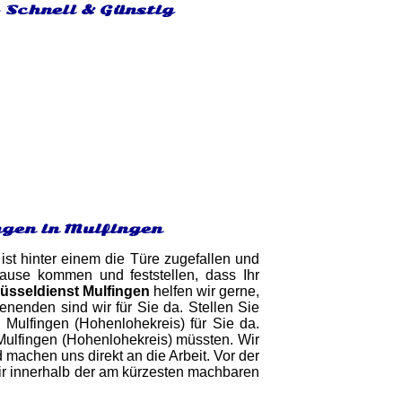
- Schnell & Günstig
ngen in Mulfingen
ist hinter einem die Türe zugefallen und
ause kommen und feststellen, dass Ihr
üsseldienst Mulfingen
helfen wir gerne,
enenden sind wir für Sie da. Stellen Sie
n Mulfingen (Hohenlohekreis) für Sie da.
 Mulfingen (Hohenlohekreis) müssten. Wir
 machen uns direkt an die Arbeit. Vor der
wir innerhalb der am kürzesten machbaren