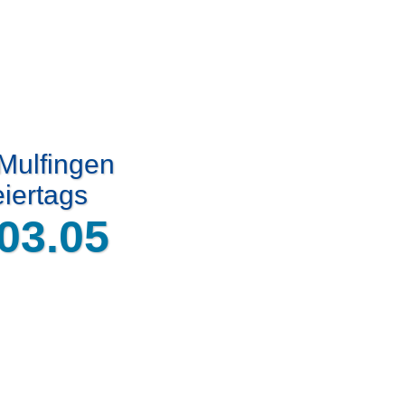
 Mulfingen
iertags
03.05