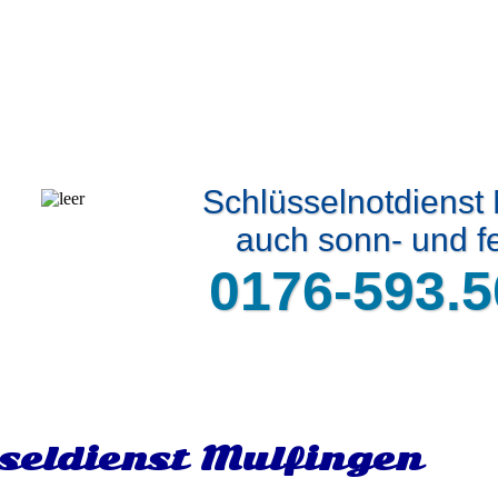
Schlüsselnotdienst
auch sonn- und fe
0176-593.5
seldienst Mulfingen