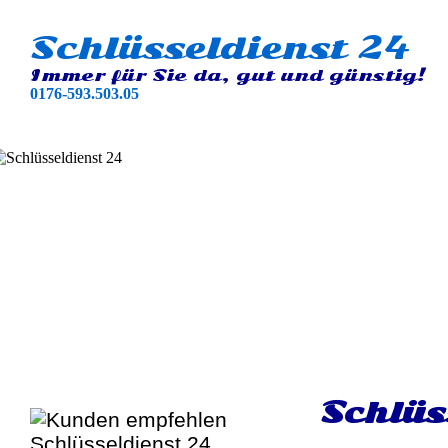
Schlüsseldienst 24
Immer für Sie da, gut und günstig!
0176-593.503.05
Schlüs