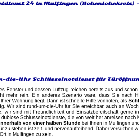
eldienst 24 in Mulfingen (Hohenlohekreis) 
-die-Uhr Schlüsselnotdienst für Türöffnu
es Fenster und dessen Luftzug reichen bereits aus und schon 
ht mehr rein. Ein anderes Szenario wäre, dass Sie nach H
 Ihrer Wohnung liegt. Dann ist schnelle Hilfe vonnöten, als
Schl
ig. Wir sind rund-um-die-Uhr für Sie erreichbar, auch an Woch
, wir sind mit Freundlichkeit und Einsatzbereitschaft gerne i
 dubiose Schlüsselnotdienste, die von weit her anreisen nach
innerhalb von einer halben Stunde
bei Ihnen in Mulfingen und
r zu stehen ist zeit- und nervenaufreibend. Daher versuchen 
 Ort in Mulfingen zu sein.