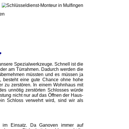
gen
?
h unsere Spezialwerkzeuge. Schnell ist die
der am Türrahmen. Dadurch werden die
r übernehmen müssten und es müssen ja
st, besteht eine gute Chance ohne hohe
r zu zerstören. In einem Wohnhaus mit
des unnötig zerstörten Schlosses würde
stung nicht nur auf das Öffnen der Haus-
ein Schloss verwehrt wird, sind wir als
n im Einsatz. Da Ganoven immer auf