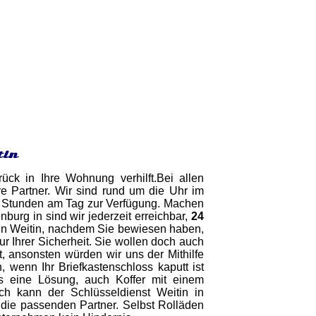
tin
ck in Ihre Wohnung verhilft.Bei allen
e Partner. Wir sind rund um die Uhr im
 24 Stunden am Tag zur Verfügung. Machen
urg in sind wir jederzeit erreichbar,
24
r in Weitin, nachdem Sie bewiesen haben,
ur Ihrer Sicherheit. Sie wollen doch auch
, ansonsten würden wir uns der Mithilfe
, wenn Ihr Briefkastenschloss kaputt ist
es eine Lösung, auch Koffer mit einem
ich kann der Schlüsseldienst Weitin in
die passenden Partner. Selbst Rolläden