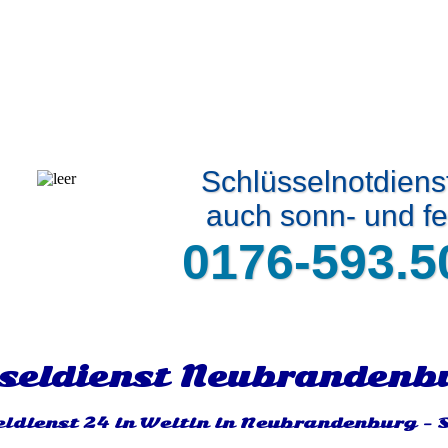
Schlüsselnotdiens
auch sonn- und fe
0176-593.5
seldienst Neubrandenb
eldienst 24 in Weitin in Neubrandenburg - 