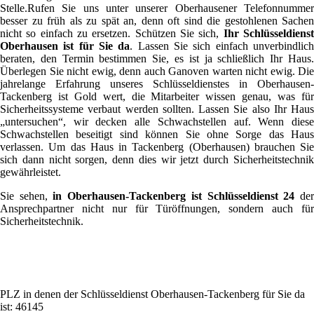
Stelle.Rufen Sie uns unter unserer Oberhausener Telefonnummer
besser zu früh als zu spät an, denn oft sind die gestohlenen Sachen
nicht so einfach zu ersetzen. Schützen Sie sich,
Ihr Schlüsseldiens
Oberhausen ist für Sie da
. Lassen Sie sich einfach unverbindlic
beraten, den Termin bestimmen Sie, es ist ja schließlich Ihr Haus.
Überlegen Sie nicht ewig, denn auch Ganoven warten nicht ewig. Die
jahrelange Erfahrung unseres Schlüsseldienstes in Oberhausen-
Tackenberg ist Gold wert, die Mitarbeiter wissen genau, was für
Sicherheitssysteme verbaut werden sollten. Lassen Sie also Ihr Haus
„untersuchen“, wir decken alle Schwachstellen auf. Wenn diese
Schwachstellen beseitigt sind können Sie ohne Sorge das Haus
verlassen. Um das Haus in Tackenberg (Oberhausen) brauchen Sie
sich dann nicht sorgen, denn dies wir jetzt durch Sicherheitstechnik
gewährleistet.
Sie sehen,
in Oberhausen-Tackenberg ist Schlüsseldienst 24
de
Ansprechpartner nicht nur für Türöffnungen, sondern auch für
Sicherheitstechnik.
PLZ in denen der Schlüsseldienst Oberhausen-Tackenberg für Sie da
ist: 46145