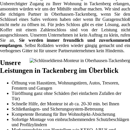
Unberechtigter Zugang zu Ihrer Wohnung in Tackenberg erlangen,
ansonsten würden wir uns der Mithilfe strafbar machen. Wir sind auch
die richtigen Partner in Oberhausen-Tackenberg, wenn Sie den
Schlüssel eines Safes verloren haben oder wenn Ihr Garagenschloß
nicht mehr zu öffnen ist. Für jedes Schloss gibt es eine Lösung, auch
Koffer mit einem Zahlenschloss sind von der Leistung nicht
ausgeschlossen. Unserem Unternehmen ist kein Auftrag zu klein, rufen
Sie an,
Sie werden immer freundlich und zuvorkommen
empfangen
. Selbst Rolläden werden wieder gängig gemacht und ein
verbogenes Gitter ist für unsere Partnerunternehmen kein Hindernis.
Unsere
Leistungen in Tackenberg im Überblick
Öffnung von Haustüren, Wohnungstüren, Autos, Tresoren,
Fenstern und Garagen
Türöffnung ganz ohne Schäden (bei einfachem Zufallen der
Tür)
Schnelle Hilfe, der Monteur ist ab ca. 20-30 min. bei Ihnen
Schließanlagen- und Sicherungssystem-Betreuung
Kompetente Beratung für Ihre Wohnobjekt-Absicherung
Sofortige Montage von einbruchshemmenden Schutzbeschlägen
und Profilzylindern
Markenprodukte von Herstellern wie KESO, ABUS und