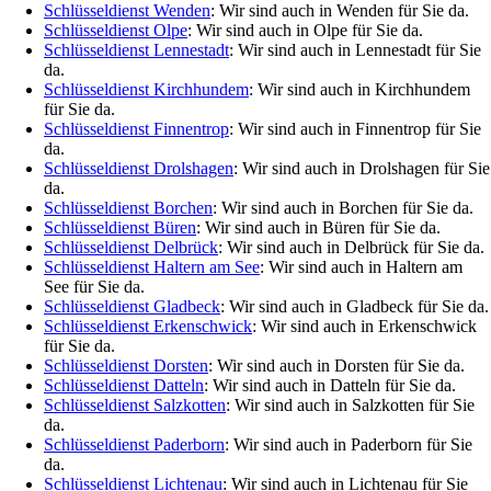
Schlüsseldienst Wenden
: Wir sind auch in Wenden für Sie da.
Schlüsseldienst Olpe
: Wir sind auch in Olpe für Sie da.
Schlüsseldienst Lennestadt
: Wir sind auch in Lennestadt für Sie
da.
Schlüsseldienst Kirchhundem
: Wir sind auch in Kirchhundem
für Sie da.
Schlüsseldienst Finnentrop
: Wir sind auch in Finnentrop für Sie
da.
Schlüsseldienst Drolshagen
: Wir sind auch in Drolshagen für Sie
da.
Schlüsseldienst Borchen
: Wir sind auch in Borchen für Sie da.
Schlüsseldienst Büren
: Wir sind auch in Büren für Sie da.
Schlüsseldienst Delbrück
: Wir sind auch in Delbrück für Sie da.
Schlüsseldienst Haltern am See
: Wir sind auch in Haltern am
See für Sie da.
Schlüsseldienst Gladbeck
: Wir sind auch in Gladbeck für Sie da.
Schlüsseldienst Erkenschwick
: Wir sind auch in Erkenschwick
für Sie da.
Schlüsseldienst Dorsten
: Wir sind auch in Dorsten für Sie da.
Schlüsseldienst Datteln
: Wir sind auch in Datteln für Sie da.
Schlüsseldienst Salzkotten
: Wir sind auch in Salzkotten für Sie
da.
Schlüsseldienst Paderborn
: Wir sind auch in Paderborn für Sie
da.
Schlüsseldienst Lichtenau
: Wir sind auch in Lichtenau für Sie