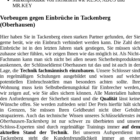
MR.KEY
Vorbeugen gegen Einbrüche in Tackenberg
(Oberhausen)
Hier haben Sie in Tackenberg einen starken Partner gefunden, der Sie
gerne berät, wie ein Einbruch verhindert werden kann. Die Zahl der
Einbrüche ist in den letzten Jahren stark gestiegen, Sie müssen sich
zuhause sicher fühlen, wir zeigen Ihnen wie das möglich ist. Als Nicht-
Fachmann kann man sich nicht bei allen neuen Sicherheitsprodukten
auskennen, der Schlüsseldienst Oberhausen tut das und ist auch in der
Lage, die
Technik fachmännisch einzubauen
. Unsere Schlosser sin
in regelmäßigen Schulungen ausgebildet und wissen auf welche
potentiellen Einbruchsstellen man besonders achten sollte. Ihre
Wohnung muss kein Selbstbedienungslokal für Einbrecher werden,
wir zeigen auf, wie Sie alles sichern können. Alle Materialien halten
den Anforderungen der Sicherheit stand und die
Qualität
lässt keine
Wünsche offen. Sie werden zufrieden sein! Der Preis hierfür hält sich
in Grenzen, Sie müssen Ihren Geldbeutel nicht über Gebühr
strapazieren. Auch das technische Wissen unseres
Schlüsseldienstes i
Oberhausen-Tackenberg
ist nur schwer zu überbieten und unsere
Schloss-Experten sind durch regelmäßige Trainings immer
auf dem
aktuellen Stand der Technik
. Bei unserem Aufsperrdienst i
Tackenberg steht die Kundenfreundlichkeit immer an erster