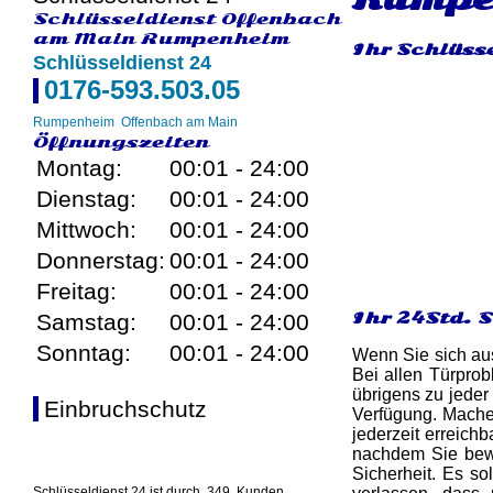
Schlüsseldienst Offenbach
am Main Rumpenheim
Ihr Schlüss
Schlüsseldienst 24
0176-593.503.05
Rumpenheim
Offenbach am Main
Öffnungszeiten
Montag:
00:01 - 24:00
Dienstag:
00:01 - 24:00
Mittwoch:
00:01 - 24:00
Donnerstag:
00:01 - 24:00
Freitag:
00:01 - 24:00
Ihr 24Std. 
Samstag:
00:01 - 24:00
Sonntag:
00:01 - 24:00
Wenn Sie sich aus
Bei allen Türpro
übrigens zu jeder
Einbruchschutz
Verfügung. Mache
jederzeit erreichb
nachdem Sie bewi
Sicherheit. Es s
Schlüsseldienst 24 ist durch
349
Kunden