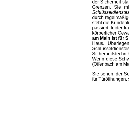
der Sicherheit st
Grenzen, Sie mü
Schlüsseldienst
durch regelmäßig
steht die Kundenf
passiert, leider 
körperlicher Gewa
am Main ist für S
Haus. Überlege
Schlüsseldiens
Sicherheitstechni
Wenn diese Schw
(Offenbach am Mai
Sie sehen, der Se
für Türöffnungen, 