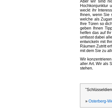
Aber wir sind ni
Hochkonjunktur u
weckt ihr Interes
Ihnen, wenn Sie 
welche als Zugan
Ihre Türen so dic
geben Ihnen Tip
helfen das auf Ih
umfasst dabei all
entwickeln mit Ih
Räumen Zutritt erh
mit dem Sie zu all
Wir konzentrieren
aller Art. Wir als
stehen.
"Schlüsseldien
»
Osterberg-We