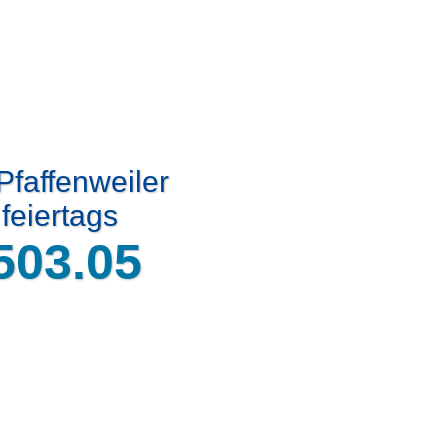
Pfaffenweiler
feiertags
503.05