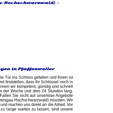
gau-Hochschwarzwald) -
gen in Pfaffenweiler
ie Tür ins Schloss gefallen und Ihnen ist
d feststellen, dass Ihr Schlüssel noch in
können wir kompetent, günstig und schnell
in der Woche und dies 24 Stunden lang.
. Fallen Sie nicht auf unseriöse Angebote
s Breisgau-Hochschwarzwald) müssten. Wir
 und machen uns direkt an die Arbeit. Vor
 zu lange warten zu lassen, sind unsere