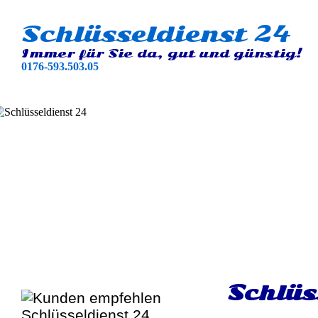
Schlüsseldienst 24
Immer für Sie da, gut und günstig!
0176-593.503.05
Schlüs