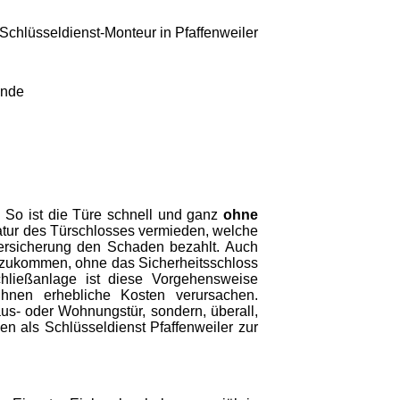
unde
g. So ist die Türe schnell und ganz
ohne
tur des Türschlosses vermieden, welche
Versicherung den Schaden bezahlt. Auch
gzukommen, ohne das Sicherheitsschloss
hließanlage ist diese Vorgehensweise
Ihnen erhebliche Kosten verursachen.
aus- oder Wohnungstür, sondern, überall,
nen als Schlüsseldienst Pfaffenweiler zur