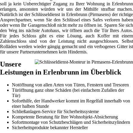
soll ja kein Unberechtigter Zugang zu Ihrer Wohnung in Erlenbrunn
erlangen, ansonsten würden wir uns der Mithilfe strafbar machen.
Natürlich ist der Schlüsseldienst in Erlenbrunn (Pirmasens) der richtige
Ansprechpartner, wenn Sie den Schlüssel eines Safes verloren haben
oder wenn Ihr Garagenschloß nicht mehr zu öffnen ist. Sparen Sie sich
den Weg ins nächste Autohaus, wir öffnen auch die Tür Ihres Autos.
Für jedes Schloss gibt es eine Lösung, auch Koffer mit einem
Zahlenschloss sind von der Leistung nicht ausgeschlossen. Selbst
Rolläden werden wieder gängig gemacht und ein verbogenes Gitter ist
für unsere Partnerunternehmen kein Hindernis.
Unsere
Leistungen in Erlenbrunn im Überblick
Notöffnung von allen Arten von Türen, Fenstern und Tresoren
Türöffnung ganz ohne Schäden (bei einfachem Zufallen der
Tür)
Soforthilfe, der Handwerker kommt im Regelfall innerhalb von
einer halben Stunde
Schließanlagen-Service für Sicherheitssysteme
Kompetente Beratung für Ihre Wohnobjekt-Absicherung
Sofortmontage von Schutzbeschlägen und Sicherheitszylindern
Sicherheitsprodukte bekannter Hersteller