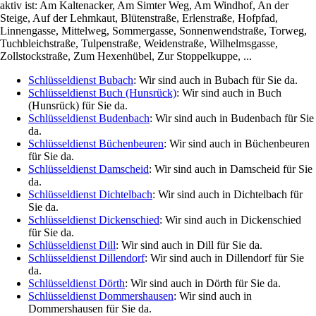
aktiv ist: Am Kaltenacker, Am Simter Weg, Am Windhof, An der
Steige, Auf der Lehmkaut, Blütenstraße, Erlenstraße, Hofpfad,
Linnengasse, Mittelweg, Sommergasse, Sonnenwendstraße, Torweg,
Tuchbleichstraße, Tulpenstraße, Weidenstraße, Wilhelmsgasse,
Zollstockstraße, Zum Hexenhübel, Zur Stoppelkuppe, ...
Schlüsseldienst Bubach
: Wir sind auch in Bubach für Sie da.
Schlüsseldienst Buch (Hunsrück)
: Wir sind auch in Buch
(Hunsrück) für Sie da.
Schlüsseldienst Budenbach
: Wir sind auch in Budenbach für Sie
da.
Schlüsseldienst Büchenbeuren
: Wir sind auch in Büchenbeuren
für Sie da.
Schlüsseldienst Damscheid
: Wir sind auch in Damscheid für Sie
da.
Schlüsseldienst Dichtelbach
: Wir sind auch in Dichtelbach für
Sie da.
Schlüsseldienst Dickenschied
: Wir sind auch in Dickenschied
für Sie da.
Schlüsseldienst Dill
: Wir sind auch in Dill für Sie da.
Schlüsseldienst Dillendorf
: Wir sind auch in Dillendorf für Sie
da.
Schlüsseldienst Dörth
: Wir sind auch in Dörth für Sie da.
Schlüsseldienst Dommershausen
: Wir sind auch in
Dommershausen für Sie da.