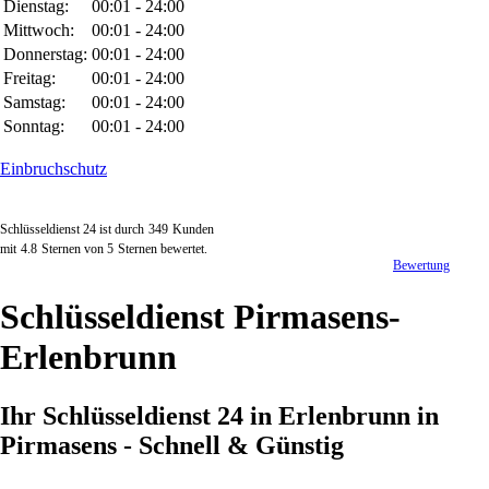
Dienstag:
00:01 - 24:00
Mittwoch:
00:01 - 24:00
Donnerstag:
00:01 - 24:00
Freitag:
00:01 - 24:00
Samstag:
00:01 - 24:00
Sonntag:
00:01 - 24:00
Einbruchschutz
Schlüsseldienst 24 ist durch
349
Kunden
mit
4.8
Sternen von
5
Sternen bewertet.
Bewertung
Schlüsseldienst Pirmasens-
Erlenbrunn
Ihr Schlüsseldienst 24 in Erlenbrunn in
Pirmasens - Schnell & Günstig