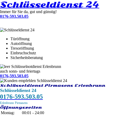
Schlüsseldienst 24
Immer für Sie da, gut und günstig!
0176-593.503.05
Türöffnung
Autoöffnung
Tresoröffnung
Einbruchschutz
Sicherheitsberatung
Schlüsselnotdienst Erlenbrunn
auch sonn- und feiertags
0176-593.503.05
Schlüsseldienst Pirmasens Erlenbrunn
Schlüsseldienst 24
0176-593.503.05
Erlenbrunn
Pirmasens
Öffnungszeiten
Montag:
00:01 - 24:00