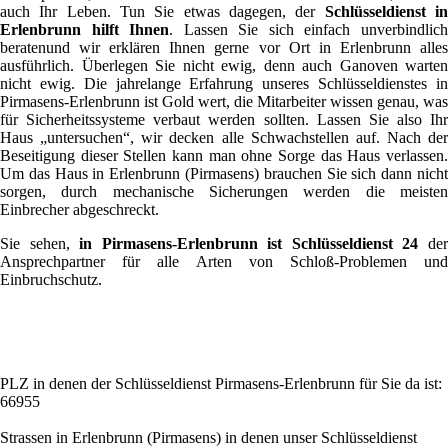
auch Ihr Leben. Tun Sie etwas dagegen, der
Schlüsseldienst i
Erlenbrunn hilft Ihnen
. Lassen Sie sich einfach unverbindlic
beratenund wir erklären Ihnen gerne vor Ort in Erlenbrunn alles
ausführlich. Überlegen Sie nicht ewig, denn auch Ganoven warten
nicht ewig. Die jahrelange Erfahrung unseres Schlüsseldienstes in
Pirmasens-Erlenbrunn ist Gold wert, die Mitarbeiter wissen genau, was
für Sicherheitssysteme verbaut werden sollten. Lassen Sie also Ihr
Haus „untersuchen“, wir decken alle Schwachstellen auf. Nach der
Beseitigung dieser Stellen kann man ohne Sorge das Haus verlassen.
Um das Haus in Erlenbrunn (Pirmasens) brauchen Sie sich dann nicht
sorgen, durch mechanische Sicherungen werden die meisten
Einbrecher abgeschreckt.
Sie sehen,
in Pirmasens-Erlenbrunn ist Schlüsseldienst 24
de
Ansprechpartner für alle Arten von Schloß-Problemen und
Einbruchschutz.
PLZ in denen der Schlüsseldienst Pirmasens-Erlenbrunn für Sie da ist:
66955
Strassen in Erlenbrunn (Pirmasens) in denen unser Schlüsseldienst