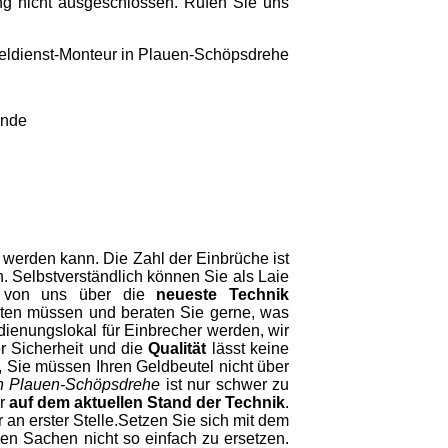
ung nicht ausgeschlossen. Rufen Sie uns
unde
 werden kann. Die Zahl der Einbrüche ist
n. Selbstverständlich können Sie als Laie
ch von uns über die
neueste Technik
hten müssen und beraten Sie gerne, was
ienungslokal für Einbrecher werden, wir
r Sicherheit und die
Qualität
lässt keine
n, Sie müssen Ihren Geldbeutel nicht über
in Plauen-Schöpsdrehe
ist nur schwer zu
er
auf dem aktuellen Stand der Technik
.
an erster Stelle.Setzen Sie sich mit dem
nen Sachen nicht so einfach zu ersetzen.