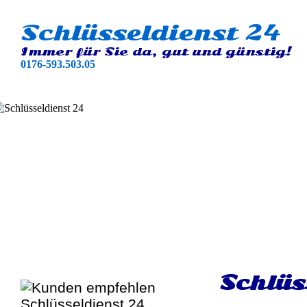
Schlüsseldienst 24
Immer für Sie da, gut und günstig!
0176-593.503.05
Schlüs