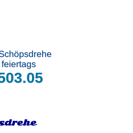
 Schöpsdrehe
feiertags
503.05
sdrehe