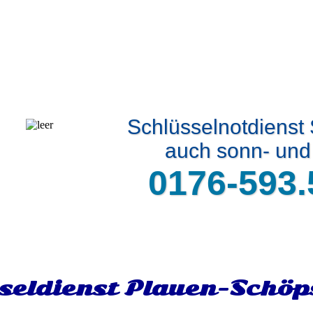
Schlüsselnotdienst
auch sonn- und 
0176-593.
seldienst Plauen-Schöp