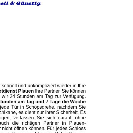
ell & Günstig
 schnell und unkompliziert wieder in Ihre
tdienst Plauen
Ihre Partner. Sie können
en wir 24 Stunden am Tag zur Verfügung.
Stunden am Tag und 7 Tage die Woche
et jede Tür in Schöpsdrehe, nachdem Sie
ikane, es dient nur Ihrer Sicherheit. Es
ngen, verlassen Sie sich darauf, ohne
ch die richtigen Partner in Plauen-
r nicht öffnen können. Für jedes Schloss