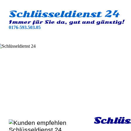
Schlüsseldienst 24
Immer für Sie da, gut und günstig!
0176-593.503.05
Schlüs