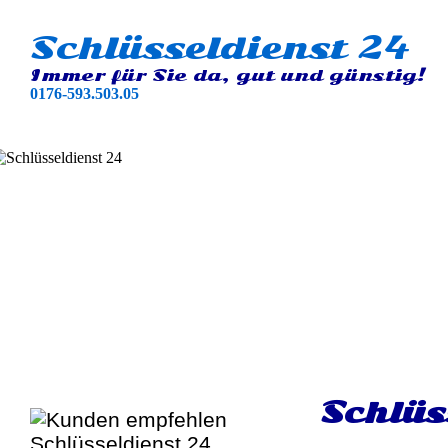
Schlüsseldienst 24
Immer für Sie da, gut und günstig!
0176-593.503.05
Schlüs