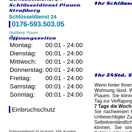
Ihr Schlüsse
Schlüsseldienst Plauen
Straßberg
Schlüsseldienst 24
0176-593.503.05
Straßberg
Plauen
Öffnungszeiten
Montag:
00:01 - 24:00
Dienstag:
00:01 - 24:00
Mittwoch:
00:01 - 24:00
Donnerstag:
00:01 - 24:00
Ihr 24Std. 
Freitag:
00:01 - 24:00
Wenn hinter Ihnen
Samstag:
00:01 - 24:00
Wohnung lässt. W
Sonntag:
00:01 - 24:00
Plauen. Sie könn
Tag zur Verfügun
7 Tage die Woch
Einbruchschutz
Sie nachweisen k
Unberechtigter Zu
Selbstverständlich
können. Sie si
Schlüsseldienst 24 ist durch
349
Kunden