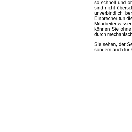
so schnell und oh
sind nicht übers
unverbindlich be
Einbrecher tun di
Mitarbeiter wisse
können Sie ohne 
durch mechanisch
Sie sehen, der Se
sondern auch für 