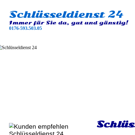
Schlüsseldienst 24
Immer für Sie da, gut und günstig!
0176-593.503.05
Schlüs