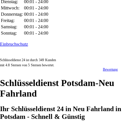
Dienstag:
00:01 - 24:00
Mittwoch:
00:01 - 24:00
Donnerstag:
00:01 - 24:00
Freitag:
00:01 - 24:00
Samstag:
00:01 - 24:00
Sonntag:
00:01 - 24:00
Einbruchschutz
Schlüsseldienst 24 ist durch
349
Kunden
mit
4.8
Sternen von
5
Sternen bewertet.
Bewertung
Schlüsseldienst Potsdam-Neu
Fahrland
Ihr Schlüsseldienst 24 in Neu Fahrland in
Potsdam - Schnell & Günstig