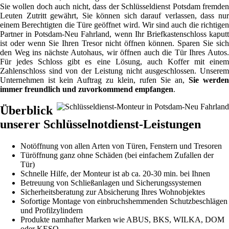
Sie wollen doch auch nicht, dass der Schlüsseldienst Potsdam fremden
Leuten Zutritt gewährt, Sie können sich darauf verlassen, dass nur
einem Berechtigten die Türe geöffnet wird. Wir sind auch die richtigen
Partner in Potsdam-Neu Fahrland, wenn Ihr Briefkastenschloss kaputt
ist oder wenn Sie Ihren Tresor nicht öffnen können. Sparen Sie sich
den Weg ins nächste Autohaus, wir öffnen auch die Tür Ihres Autos.
Für jedes Schloss gibt es eine Lösung, auch Koffer mit einem
Zahlenschloss sind von der Leistung nicht ausgeschlossen. Unserem
Unternehmen ist kein Auftrag zu klein, rufen Sie an,
Sie werden
immer freundlich und zuvorkommend empfangen
.
Überblick
unserer Schlüsselnotdienst-Leistungen
Notöffnung von allen Arten von Türen, Fenstern und Tresoren
Türöffnung ganz ohne Schäden (bei einfachem Zufallen der
Tür)
Schnelle Hilfe, der Monteur ist ab ca. 20-30 min. bei Ihnen
Betreuung von Schließanlagen und Sicherungssystemen
Sicherheitsberatung zur Absicherung Ihres Wohnobjektes
Sofortige Montage von einbruchshemmenden Schutzbeschlägen
und Profilzylindern
Produkte namhafter Marken wie ABUS, BKS, WILKA, DOM
oder KESO