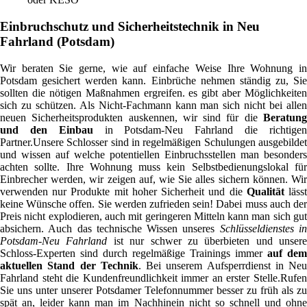
Einbruchschutz und Sicherheitstechnik in Neu
Fahrland (Potsdam)
Wir beraten Sie gerne, wie auf einfache Weise Ihre Wohnung in
Potsdam gesichert werden kann. Einbrüche nehmen ständig zu, Sie
sollten die nötigen Maßnahmen ergreifen. es gibt aber Möglichkeiten
sich zu schützen. Als Nicht-Fachmann kann man sich nicht bei allen
neuen Sicherheitsprodukten auskennen, wir sind für die
Beratung
und den Einbau
in Potsdam-Neu Fahrland die richtige
Partner.Unsere Schlosser sind in regelmäßigen Schulungen ausgebildet
und wissen auf welche potentiellen Einbruchsstellen man besonders
achten sollte. Ihre Wohnung muss kein Selbstbedienungslokal für
Einbrecher werden, wir zeigen auf, wie Sie alles sichern können. Wir
verwenden nur Produkte mit hoher Sicherheit und die
Qualität
läss
keine Wünsche offen. Sie werden zufrieden sein! Dabei muss auch der
Preis nicht explodieren, auch mit geringeren Mitteln kann man sich gut
absichern. Auch das technische Wissen unseres
Schlüsseldienstes i
Potsdam-Neu Fahrland
ist nur schwer zu überbieten und unsere
Schloss-Experten sind durch regelmäßige Trainings immer
auf dem
aktuellen Stand der Technik
. Bei unserem Aufsperrdienst in Neu
Fahrland steht die Kundenfreundlichkeit immer an erster Stelle.Rufen
Sie uns unter unserer Potsdamer Telefonnummer besser zu früh als zu
spät an, leider kann man im Nachhinein nicht so schnell und ohne