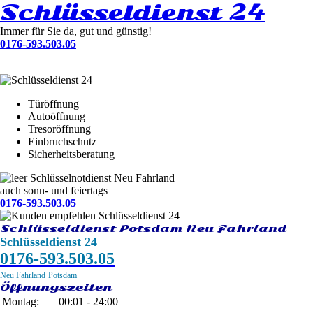
Schlüsseldienst 24
Immer für Sie da, gut und günstig!
0176-593.503.05
Türöffnung
Autoöffnung
Tresoröffnung
Einbruchschutz
Sicherheitsberatung
Schlüsselnotdienst Neu Fahrland
auch sonn- und feiertags
0176-593.503.05
Schlüsseldienst Potsdam Neu Fahrland
Schlüsseldienst 24
0176-593.503.05
Neu Fahrland
Potsdam
Öffnungszeiten
Montag:
00:01 - 24:00