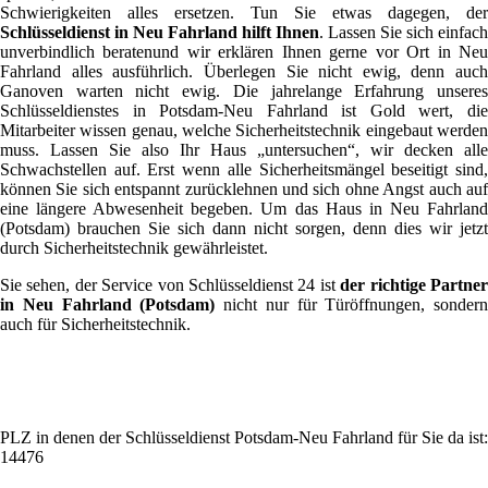
Schwierigkeiten alles ersetzen. Tun Sie etwas dagegen, der
Schlüsseldienst in Neu Fahrland hilft Ihnen
. Lassen Sie sich einfach
unverbindlich beratenund wir erklären Ihnen gerne vor Ort in Neu
Fahrland alles ausführlich. Überlegen Sie nicht ewig, denn auch
Ganoven warten nicht ewig. Die jahrelange Erfahrung unseres
Schlüsseldienstes in Potsdam-Neu Fahrland ist Gold wert, die
Mitarbeiter wissen genau, welche Sicherheitstechnik eingebaut werden
muss. Lassen Sie also Ihr Haus „untersuchen“, wir decken alle
Schwachstellen auf. Erst wenn alle Sicherheitsmängel beseitigt sind,
können Sie sich entspannt zurücklehnen und sich ohne Angst auch auf
eine längere Abwesenheit begeben. Um das Haus in Neu Fahrland
(Potsdam) brauchen Sie sich dann nicht sorgen, denn dies wir jetzt
durch Sicherheitstechnik gewährleistet.
Sie sehen, der Service von Schlüsseldienst 24 ist
der richtige Partne
in Neu Fahrland (Potsdam)
nicht nur für Türöffnungen, sondern
auch für Sicherheitstechnik.
PLZ in denen der Schlüsseldienst Potsdam-Neu Fahrland für Sie da ist:
14476