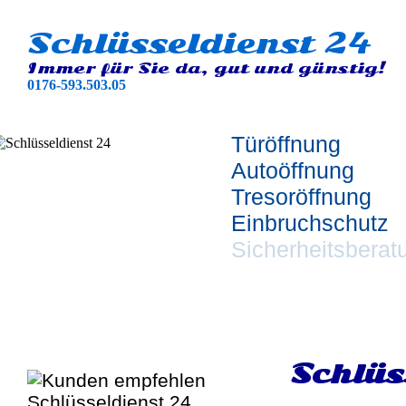
Schlüsseldienst 24
Immer für Sie da, gut und günstig!
0176-593.503.05
Türöffnung
Autoöffnung
Tresoröffnung
Einbruchschutz
Sicherheitsberat
Schlüs