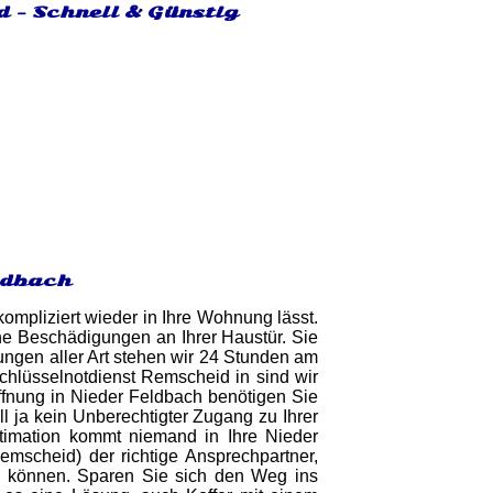
d - Schnell & Günstig
ldbach
ompliziert wieder in Ihre Wohnung lässt.
e Beschädigungen an Ihrer Haustür. Sie
nungen aller Art stehen wir 24 Stunden am
chlüsselnotdienst Remscheid in sind wir
öffnung in Nieder Feldbach benötigen Sie
 ja kein Unberechtigter Zugang zu Ihrer
timation kommt niemand in Ihre Nieder
emscheid) der richtige Ansprechpartner,
nen können. Sparen Sie sich den Weg ins