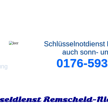
Schlüsselnotdienst
auch sonn- un
0176-593
ung
seldienst Remscheid-Ni