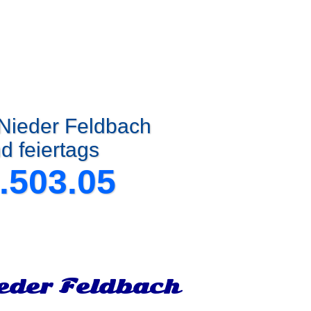
 Nieder Feldbach
d feiertags
.503.05
eder Feldbach