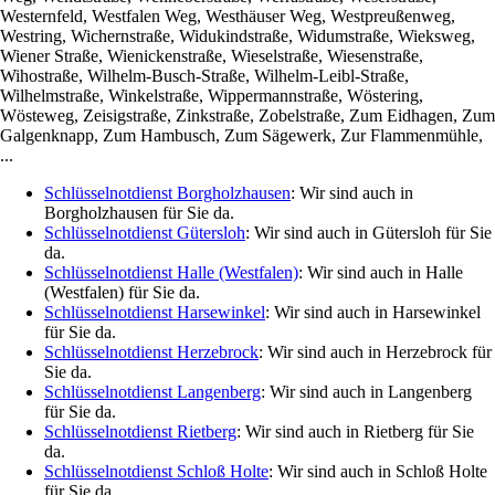
Westernfeld, Westfalen Weg, Westhäuser Weg, Westpreußenweg,
Westring, Wichernstraße, Widukindstraße, Widumstraße, Wieksweg,
Wiener Straße, Wienickenstraße, Wieselstraße, Wiesenstraße,
Wihostraße, Wilhelm-Busch-Straße, Wilhelm-Leibl-Straße,
Wilhelmstraße, Winkelstraße, Wippermannstraße, Wöstering,
Wösteweg, Zeisigstraße, Zinkstraße, Zobelstraße, Zum Eidhagen, Zum
Galgenknapp, Zum Hambusch, Zum Sägewerk, Zur Flammenmühle,
...
Schlüsselnotdienst Borgholzhausen
: Wir sind auch in
Borgholzhausen für Sie da.
Schlüsselnotdienst Gütersloh
: Wir sind auch in Gütersloh für Sie
da.
Schlüsselnotdienst Halle (Westfalen)
: Wir sind auch in Halle
(Westfalen) für Sie da.
Schlüsselnotdienst Harsewinkel
: Wir sind auch in Harsewinkel
für Sie da.
Schlüsselnotdienst Herzebrock
: Wir sind auch in Herzebrock für
Sie da.
Schlüsselnotdienst Langenberg
: Wir sind auch in Langenberg
für Sie da.
Schlüsselnotdienst Rietberg
: Wir sind auch in Rietberg für Sie
da.
Schlüsselnotdienst Schloß Holte
: Wir sind auch in Schloß Holte
für Sie da.