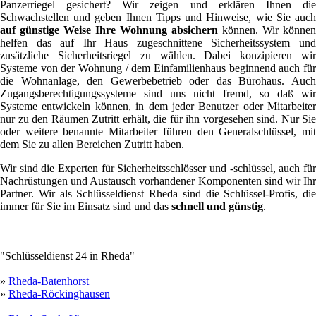
Panzerriegel gesichert? Wir zeigen und erklären Ihnen die
Schwachstellen und geben Ihnen Tipps und Hinweise, wie Sie auch
auf günstige Weise Ihre Wohnung absichern
können. Wir können
helfen das auf Ihr Haus zugeschnittene Sicherheitssystem und
zusätzliche Sicherheitsriegel zu wählen. Dabei konzipieren wir
Systeme von der Wohnung / dem Einfamilienhaus beginnend auch für
die Wohnanlage, den Gewerbebetrieb oder das Bürohaus. Auch
Zugangsberechtigungssysteme sind uns nicht fremd, so daß wir
Systeme entwickeln können, in dem jeder Benutzer oder Mitarbeiter
nur zu den Räumen Zutritt erhält, die für ihn vorgesehen sind. Nur Sie
oder weitere benannte Mitarbeiter führen den Generalschlüssel, mit
dem Sie zu allen Bereichen Zutritt haben.
Wir sind die Experten für Sicherheitsschlösser und -schlüssel, auch für
Nachrüstungen und Austausch vorhandener Komponenten sind wir Ihr
Partner. Wir als Schlüsseldienst Rheda sind die Schlüssel-Profis, die
immer für Sie im Einsatz sind und das
schnell und günstig
.
"Schlüsseldienst 24 in Rheda"
»
Rheda-Batenhorst
»
Rheda-Röckinghausen