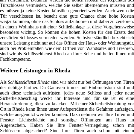
Türschlosses vermieden, welche Sie selber übernehmen müssten und
es müssen ja keine Kosten künstlich generiert werden. Auch wenn die
Tür verschlossen ist, besteht eine gute Chance ohne hohe Kosten
wegzukommen, ohne das Schloss aufzubohren und dabei zu zerstören.
In einem Wohnhaus mit einer Schließanlage ist diese Vorgehensweise
besonders wichtig. So können die hohen Kosten für den Ersatz des
zerstörten Schlosses vermieden werden. Selbstverständlich bezieht sich
unsere Leistung nicht nur auf das Öffnen der Haus- oder Wohnungstür,
auch bei Problemfällen wie dem Öffnen von Wandsafes und Tresoren,
sind wir als Schlüsseldienst Rheda an Ihrer Seite und helfen Ihnen mit
Fachkompetenz.
Weitere Leistungen in Rheda
Als
Schlüsseldienst Rheda
sind wir nicht nur bei Öffnungen von Türe
der richtige Partner. Da Ganoven immer auf Einbruchstour sind und
auch diese technisch aufrüsten, jedes neue Schloss und jeder neue
Sicherheitsbeschlag weckt ihr Interesse und für sie ist es eine
Herausforderung, diese zu knacken. Mit einer Sicherheitsberatung vor
Ort in Rheda kann Ihnen unser Aufsperrdienst die Gefahren aufzeigen,
welche ausgenutzt werden könnten. Dazu nehmen wir Ihre Türen und
Fenster, Lichtschächte und sonstige Öffnungen am Haus in
Augenschein. Haben Sie Ihre Fenster-Verriegelung schon mit
Schlössern abgesichert? Sind Ihre Türen auch schon mit einem