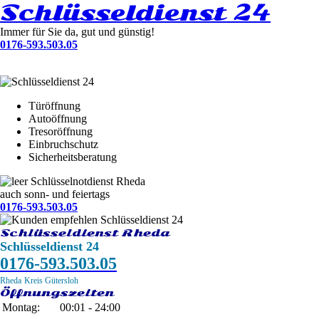
Schlüsseldienst 24
Immer für Sie da, gut und günstig!
0176-593.503.05
Türöffnung
Autoöffnung
Tresoröffnung
Einbruchschutz
Sicherheitsberatung
Schlüsselnotdienst Rheda
auch sonn- und feiertags
0176-593.503.05
Schlüsseldienst Rheda
Schlüsseldienst 24
0176-593.503.05
Rheda
Kreis Gütersloh
Öffnungszeiten
Montag:
00:01 - 24:00