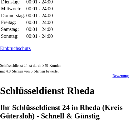
Dienstag:
00:01 - 24:00
Mittwoch:
00:01 - 24:00
Donnerstag:
00:01 - 24:00
Freitag:
00:01 - 24:00
Samstag:
00:01 - 24:00
Sonntag:
00:01 - 24:00
Einbruchschutz
Schlüsseldienst 24 ist durch
349
Kunden
mit
4.8
Sternen von
5
Sternen bewertet.
Bewertung
Schlüsseldienst Rheda
Ihr Schlüsseldienst 24 in Rheda (Kreis
Gütersloh) - Schnell & Günstig