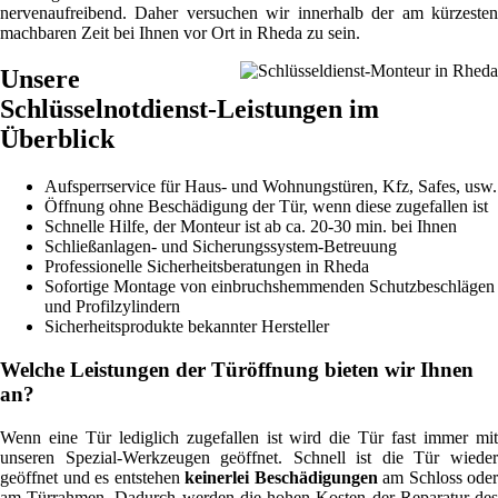
nervenaufreibend. Daher versuchen wir innerhalb der am kürzesten
machbaren Zeit bei Ihnen vor Ort in Rheda zu sein.
Unsere
Schlüsselnotdienst-Leistungen im
Überblick
Aufsperrservice für Haus- und Wohnungstüren, Kfz, Safes, usw.
Öffnung ohne Beschädigung der Tür, wenn diese zugefallen ist
Schnelle Hilfe, der Monteur ist ab ca. 20-30 min. bei Ihnen
Schließanlagen- und Sicherungssystem-Betreuung
Professionelle Sicherheitsberatungen in Rheda
Sofortige Montage von einbruchshemmenden Schutzbeschlägen
und Profilzylindern
Sicherheitsprodukte bekannter Hersteller
Welche Leistungen der Türöffnung bieten wir Ihnen
an?
Wenn eine Tür lediglich zugefallen ist wird die Tür fast immer mit
unseren Spezial-Werkzeugen geöffnet. Schnell ist die Tür wieder
geöffnet und es entstehen
keinerlei Beschädigungen
am Schloss oder
am Türrahmen. Dadurch werden die hohen Kosten der Reparatur des