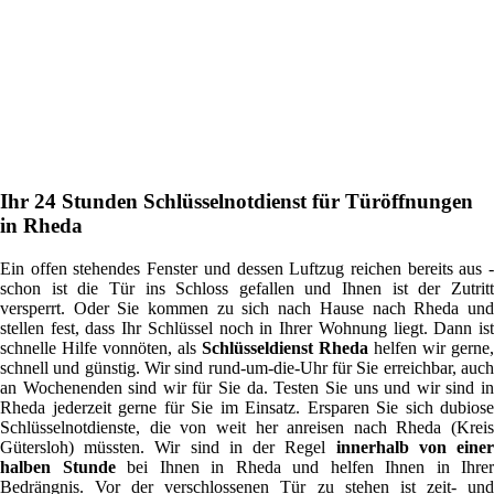
Ihr 24 Stunden Schlüsselnotdienst für Türöffnungen
in Rheda
Ein offen stehendes Fenster und dessen Luftzug reichen bereits aus -
schon ist die Tür ins Schloss gefallen und Ihnen ist der Zutritt
versperrt. Oder Sie kommen zu sich nach Hause nach Rheda und
stellen fest, dass Ihr Schlüssel noch in Ihrer Wohnung liegt. Dann ist
schnelle Hilfe vonnöten, als
Schlüsseldienst Rheda
helfen wir gerne,
schnell und günstig. Wir sind rund-um-die-Uhr für Sie erreichbar, auch
an Wochenenden sind wir für Sie da. Testen Sie uns und wir sind in
Rheda jederzeit gerne für Sie im Einsatz. Ersparen Sie sich dubiose
Schlüsselnotdienste, die von weit her anreisen nach Rheda (Kreis
Gütersloh) müssten. Wir sind in der Regel
innerhalb von eine
halben Stunde
bei Ihnen in Rheda und helfen Ihnen in Ihrer
Bedrängnis. Vor der verschlossenen Tür zu stehen ist zeit- und