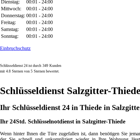
Dienstag:
00:01 - 24:00
Mittwoch:
00:01 - 24:00
Donnerstag:
00:01 - 24:00
Freitag:
00:01 - 24:00
Samstag:
00:01 - 24:00
Sonntag:
00:01 - 24:00
Einbruchschutz
Schlüsseldienst 24 ist durch
349
Kunden
mit
4.8
Sternen von
5
Sternen bewertet.
Schlüsseldienst Salzgitter-Thied
Ihr Schlüsseldienst 24 in Thiede in Salzgitt
Ihr 24Std. Schlüsselnotdienst in Salzgitter-Thiede
Wenn hinter Ihnen die Türe zugefallen ist, dann benötigen Sie jema
der Sie schnell und unkompliziert wieder in Ihre Wohnung lässt