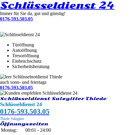
Schlüsseldienst 24
Immer für Sie da, gut und günstig!
0176-593.503.05
Türöffnung
Autoöffnung
Tresoröffnung
Einbruchschutz
Sicherheitsberatung
Schlüsselnotdienst Thiede
auch sonn- und feiertags
0176-593.503.05
Schlüsseldienst Salzgitter Thiede
Schlüsseldienst 24
0176-593.503.05
Thiede
Salzgitter
Öffnungszeiten
Montag:
00:01 - 24:00