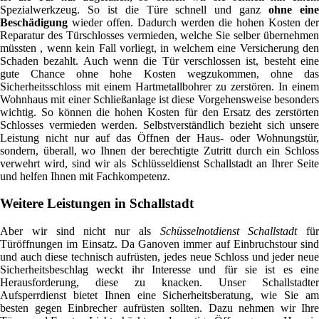
Spezialwerkzeug. So ist die Türe schnell und ganz
ohne ein
Beschädigung
wieder offen. Dadurch werden die hohen Kosten der
Reparatur des Türschlosses vermieden, welche Sie selber übernehmen
müssten , wenn kein Fall vorliegt, in welchem eine Versicherung den
Schaden bezahlt. Auch wenn die Tür verschlossen ist, besteht eine
gute Chance ohne hohe Kosten wegzukommen, ohne das
Sicherheitsschloss mit einem Hartmetallbohrer zu zerstören. In einem
Wohnhaus mit einer Schließanlage ist diese Vorgehensweise besonders
wichtig. So können die hohen Kosten für den Ersatz des zerstörten
Schlosses vermieden werden. Selbstverständlich bezieht sich unsere
Leistung nicht nur auf das Öffnen der Haus- oder Wohnungstür,
sondern, überall, wo Ihnen der berechtigte Zutritt durch ein Schloss
verwehrt wird, sind wir als Schlüsseldienst Schallstadt an Ihrer Seite
und helfen Ihnen mit Fachkompetenz.
Weitere Leistungen in Schallstadt
Aber wir sind nicht nur als
Schüsselnotdienst Schallstadt
für
Türöffnungen im Einsatz. Da Ganoven immer auf Einbruchstour sind
und auch diese technisch aufrüsten, jedes neue Schloss und jeder neue
Sicherheitsbeschlag weckt ihr Interesse und für sie ist es eine
Herausforderung, diese zu knacken. Unser Schallstadter
Aufsperrdienst bietet Ihnen eine Sicherheitsberatung, wie Sie am
besten gegen Einbrecher aufrüsten sollten. Dazu nehmen wir Ihre