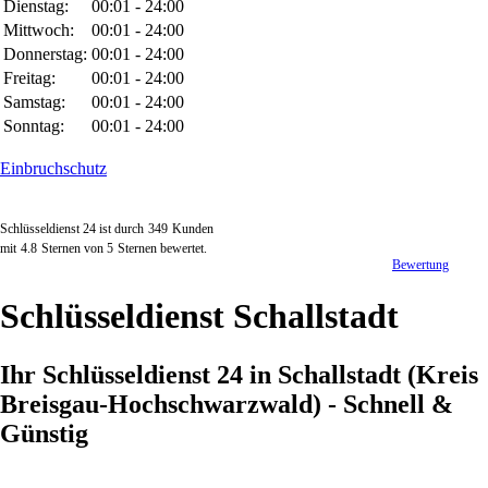
Dienstag:
00:01 - 24:00
Mittwoch:
00:01 - 24:00
Donnerstag:
00:01 - 24:00
Freitag:
00:01 - 24:00
Samstag:
00:01 - 24:00
Sonntag:
00:01 - 24:00
Einbruchschutz
Schlüsseldienst 24 ist durch
349
Kunden
mit
4.8
Sternen von
5
Sternen bewertet.
Bewertung
Schlüsseldienst Schallstadt
Ihr Schlüsseldienst 24 in Schallstadt (Kreis
Breisgau-Hochschwarzwald) - Schnell &
Günstig