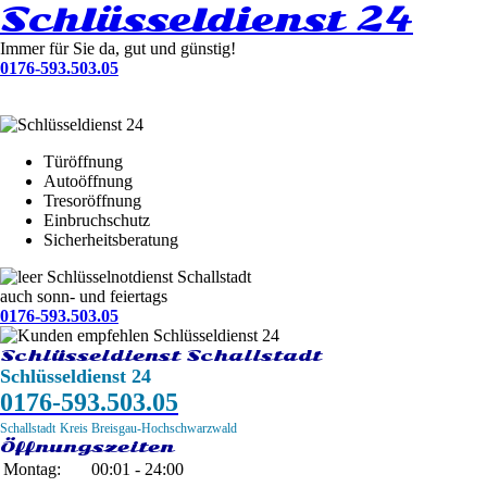
Schlüsseldienst 24
Immer für Sie da, gut und günstig!
0176-593.503.05
Türöffnung
Autoöffnung
Tresoröffnung
Einbruchschutz
Sicherheitsberatung
Schlüsselnotdienst Schallstadt
auch sonn- und feiertags
0176-593.503.05
Schlüsseldienst Schallstadt
Schlüsseldienst 24
0176-593.503.05
Schallstadt
Kreis Breisgau-Hochschwarzwald
Öffnungszeiten
Montag:
00:01 - 24:00