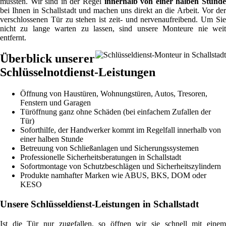
müssten. Wir sind in der Regel
innerhalb von einer halben Stund
bei Ihnen in Schallstadt und machen uns direkt an die Arbeit. Vor der
verschlossenen Tür zu stehen ist zeit- und nervenaufreibend. Um Sie
nicht zu lange warten zu lassen, sind unsere Monteure nie weit
entfernt.
Überblick unserer
Schlüsselnotdienst-Leistungen
Öffnung von Haustüren, Wohnungstüren, Autos, Tresoren,
Fenstern und Garagen
Türöffnung ganz ohne Schäden (bei einfachem Zufallen der
Tür)
Soforthilfe, der Handwerker kommt im Regelfall innerhalb von
einer halben Stunde
Betreuung von Schließanlagen und Sicherungssystemen
Professionelle Sicherheitsberatungen in Schallstadt
Sofortmontage von Schutzbeschlägen und Sicherheitszylindern
Produkte namhafter Marken wie ABUS, BKS, DOM oder
KESO
Unsere Schlüsseldienst-Leistungen in Schallstadt
Ist die Tür nur zugefallen, so öffnen wir sie schnell mit einem