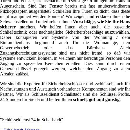
Türen und Fenster, Lichtschächte und sonstige Öffnungen am Haus in
Augenschein. Sind Ihre Fenster bereits mit fast unüberwindbaren
Pilzkopfzapfen ausgerüstet? Schließen Ihre Türen so dicht, dass diese
nicht manipuliert werden können? Wir zeigen und erklären Ihnen die
Schwachstellen und unterbreiten Ihnen
Vorschläge, wie Sie Ihr Haus
sicherer machen
. Wir helfen Ihnen aber auch, die passende
Schließtechnik oder nachträgliche Sicherheitsbeschläge auszuwählen.
Dabei konzipieren wir Systeme von der Wohnung / dem
Einfamilienhaus beginnend auch für die Wohnanlage, den
Gewerbebetrieb oder das Bürohaus. Auch
Zugangsberechtigungssysteme sind uns nicht fremd, so daß wir
Systeme entwickeln können, in welchem nur berechtigte Personen den
Zugang zu speziellen Bereichen erhalten. Dies kann durch einen
Generalschlüssel geregelt werden, welcher den Zugang zu allen
Arealen zulässt.
Wir sind die Experten für Sicherheitsschlösser und -schlüssel, auch für
Nachrüstungen und Austausch vorhandener Komponenten sind wir Ihr
Partner. Wir als Schlüsseldienst Schallstadt sind die Schlüssel-Profis,
24 Stunden für Sie da und helfen Ihnen
schnell, gut und günstig
.
"Schlüsseldienst 24 in Schallstadt"