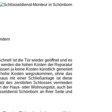
indern
Schnell ist die Tür wieder geöffnet und es
werden die hohen Kosten der Reparatur
sen ja keine Kosten künstlich generiert
ne hohe Kosten wegzukommen, ohne das
haus mit einer Schließanlage ist diese
tz des zerstörten Schlosses vermieden
nen der Haus- oder Wohnungstür, auch bei
sseldienst Schönborn an Ihrer Seite und