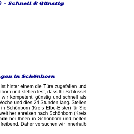
) - Schnell & Günstig
ngen in Schönborn
ist hinter einem die Türe zugefallen und
rn und stellen fest, dass Ihr Schlüssel
 wir kompetent, günstig und schnell als
Woche und dies 24 Stunden lang. Stellen
 in Schönborn (Kreis Elbe-Elster) für Sie
 weit her anreisen nach Schönborn (Kreis
nde
bei Ihnen in Schönborn und helfen
ufreibend. Daher versuchen wir innerhalb