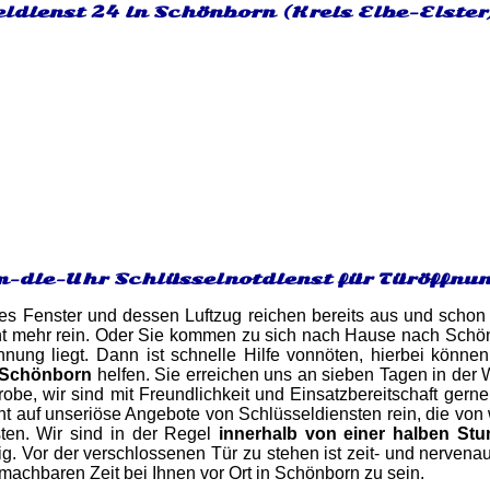
ldienst 24 in Schönborn (Kreis Elbe-Elster
-die-Uhr Schlüsselnotdienst für Türöffnu
es Fenster und dessen Luftzug reichen bereits aus und schon 
t mehr rein. Oder Sie kommen zu sich nach Hause nach Schönbo
nung liegt. Dann ist schnelle Hilfe vonnöten, hierbei können
 Schönborn
helfen. Sie erreichen uns an sieben Tagen in der 
robe, wir sind mit Freundlichkeit und Einsatzbereitschaft gerne
cht auf unseriöse Angebote von Schlüsseldiensten rein, die von
sten. Wir sind in der Regel
innerhalb von einer halben Stu
ig. Vor der verschlossenen Tür zu stehen ist zeit- und nervena
machbaren Zeit bei Ihnen vor Ort in Schönborn zu sein.