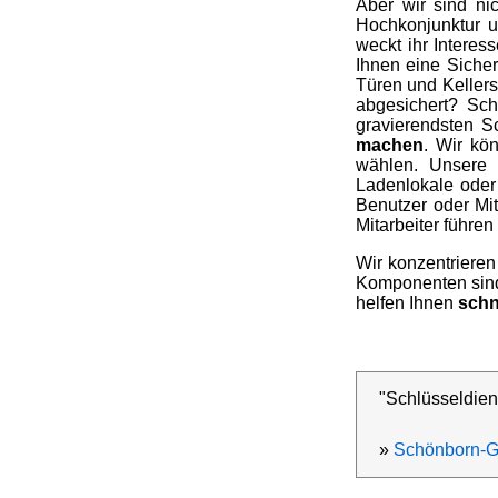
Aber wir sind ni
Hochkonjunktur u
weckt ihr Interes
Ihnen eine Sicher
Türen und Kellers
abgesichert? Sch
gravierendsten S
machen
. Wir kö
wählen. Unsere 
Ladenlokale oder
Benutzer oder Mit
Mitarbeiter führen
Wir konzentrieren
Komponenten sind 
helfen Ihnen
schn
"Schlüsseldien
»
Schönborn-G