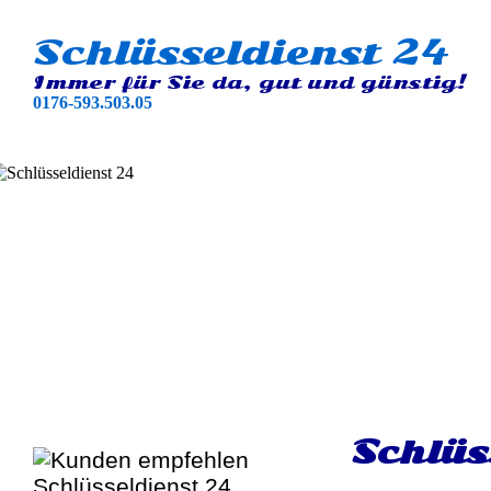
Schlüsseldienst 24
Immer für Sie da, gut und günstig!
0176-593.503.05
Schlüs