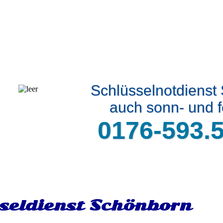
Schlüsselnotdienst
auch sonn- und f
0176-593.
seldienst Schönborn