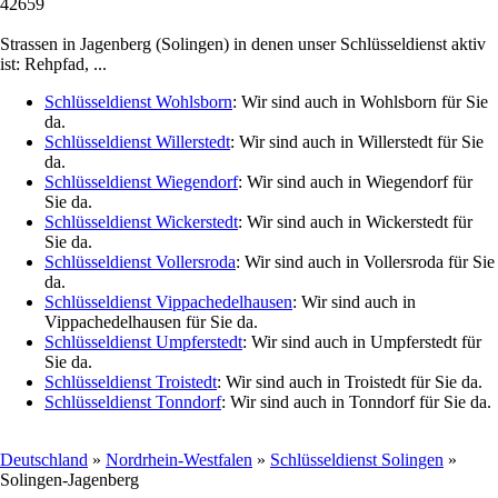
42659
Strassen in Jagenberg (Solingen) in denen unser Schlüsseldienst aktiv
ist: Rehpfad, ...
Schlüsseldienst Wohlsborn
: Wir sind auch in Wohlsborn für Sie
da.
Schlüsseldienst Willerstedt
: Wir sind auch in Willerstedt für Sie
da.
Schlüsseldienst Wiegendorf
: Wir sind auch in Wiegendorf für
Sie da.
Schlüsseldienst Wickerstedt
: Wir sind auch in Wickerstedt für
Sie da.
Schlüsseldienst Vollersroda
: Wir sind auch in Vollersroda für Sie
da.
Schlüsseldienst Vippachedelhausen
: Wir sind auch in
Vippachedelhausen für Sie da.
Schlüsseldienst Umpferstedt
: Wir sind auch in Umpferstedt für
Sie da.
Schlüsseldienst Troistedt
: Wir sind auch in Troistedt für Sie da.
Schlüsseldienst Tonndorf
: Wir sind auch in Tonndorf für Sie da.
Deutschland
»
Nordrhein-Westfalen
»
Schlüsseldienst Solingen
»
Solingen-Jagenberg