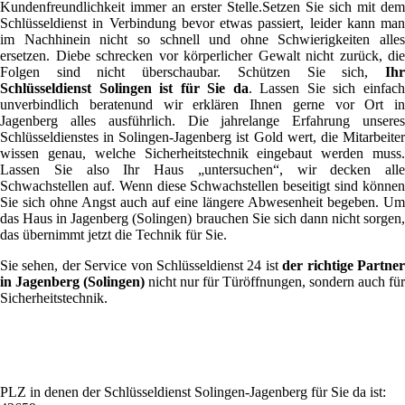
Kundenfreundlichkeit immer an erster Stelle.Setzen Sie sich mit dem
Schlüsseldienst in Verbindung bevor etwas passiert, leider kann man
im Nachhinein nicht so schnell und ohne Schwierigkeiten alles
ersetzen. Diebe schrecken vor körperlicher Gewalt nicht zurück, die
Folgen sind nicht überschaubar. Schützen Sie sich,
Ihr
Schlüsseldienst Solingen ist für Sie da
. Lassen Sie sich einfac
unverbindlich beratenund wir erklären Ihnen gerne vor Ort in
Jagenberg alles ausführlich. Die jahrelange Erfahrung unseres
Schlüsseldienstes in Solingen-Jagenberg ist Gold wert, die Mitarbeiter
wissen genau, welche Sicherheitstechnik eingebaut werden muss.
Lassen Sie also Ihr Haus „untersuchen“, wir decken alle
Schwachstellen auf. Wenn diese Schwachstellen beseitigt sind können
Sie sich ohne Angst auch auf eine längere Abwesenheit begeben. Um
das Haus in Jagenberg (Solingen) brauchen Sie sich dann nicht sorgen,
das übernimmt jetzt die Technik für Sie.
Sie sehen, der Service von Schlüsseldienst 24 ist
der richtige Partne
in Jagenberg (Solingen)
nicht nur für Türöffnungen, sondern auch für
Sicherheitstechnik.
PLZ in denen der Schlüsseldienst Solingen-Jagenberg für Sie da ist: