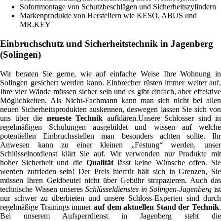
Sofortmontage von Schutzbeschlägen und Sicherheitszylindern
Markenprodukte von Herstellern wie KESO, ABUS und
MR.KEY
Einbruchschutz und Sicherheitstechnik in Jagenberg
(Solingen)
Wir beraten Sie gerne, wie auf einfache Weise Ihre Wohnung in
Solingen gesichert werden kann. Einbrecher rüsten immer weiter auf,
Ihre vier Wände müssen sicher sein und es gibt einfach, aber effektive
Möglichkeiten. Als Nicht-Fachmann kann man sich nicht bei allen
neuen Sicherheitsprodukten auskennen, deswegen lassen Sie sich von
uns über die
neueste Technik
aufklären.Unsere Schlosser sind in
regelmäßigen Schulungen ausgebildet und wissen auf welche
potentiellen Einbruchsstellen man besonders achten sollte. Ihr
Anwesen kann zu einer kleinen „Festung“ werden, unser
Schlüsselnotdienst klärt Sie auf. Wir verwenden nur Produkte mit
hoher Sicherheit und die
Qualität
lässt keine Wünsche offen. Si
werden zufrieden sein! Der Preis hierfür hält sich in Grenzen, Sie
müssen Ihren Geldbeutel nicht über Gebühr strapazieren. Auch das
technische Wissen unseres
Schlüsseldienstes in Solingen-Jagenberg
ist
nur schwer zu überbieten und unsere Schloss-Experten sind durch
regelmäßige Trainings immer
auf dem aktuellen Stand der Technik
.
Bei unserem Aufsperrdienst in Jagenberg steht die