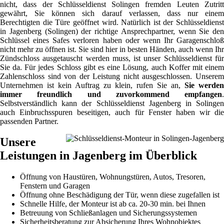
nicht, dass der Schlüsseldienst Solingen fremden Leuten Zutritt
gewährt, Sie können sich darauf verlassen, dass nur einem
Berechtigten die Türe geöffnet wird. Natürlich ist der Schlüsseldienst
in Jagenberg (Solingen) der richtige Ansprechpartner, wenn Sie den
Schlüssel eines Safes verloren haben oder wenn Ihr Garagenschloß
nicht mehr zu öffnen ist. Sie sind hier in besten Händen, auch wenn Ihr
Zündschloss ausgetauscht werden muss, ist unser Schlüsseldienst für
Sie da. Für jedes Schloss gibt es eine Lösung, auch Koffer mit einem
Zahlenschloss sind von der Leistung nicht ausgeschlossen. Unserem
Unternehmen ist kein Auftrag zu klein, rufen Sie an,
Sie werden
immer freundlich und zuvorkommend empfangen
.
Selbstverständlich kann der Schlüsseldienst Jagenberg in Solingen
auch Einbruchsspuren beseitigen, auch für Fenster haben wir die
passenden Partner.
Unsere
Leistungen in Jagenberg im Überblick
Öffnung von Haustüren, Wohnungstüren, Autos, Tresoren,
Fenstern und Garagen
Öffnung ohne Beschädigung der Tür, wenn diese zugefallen ist
Schnelle Hilfe, der Monteur ist ab ca. 20-30 min. bei Ihnen
Betreuung von Schließanlagen und Sicherungssystemen
Sicherheitsberatung zur Absicherung Ihres Wohnobjektes