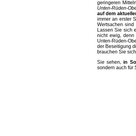
geringeren Mitte
Unten-Rüden-Ob
auf dem aktuelle
immer an erster S
Wertsachen sind 
Lassen Sie sich e
nicht ewig, denn
Unten-Rüden-Oben 
der Beseitigung 
brauchen Sie sich 
Sie sehen,
in So
sondern auch für 