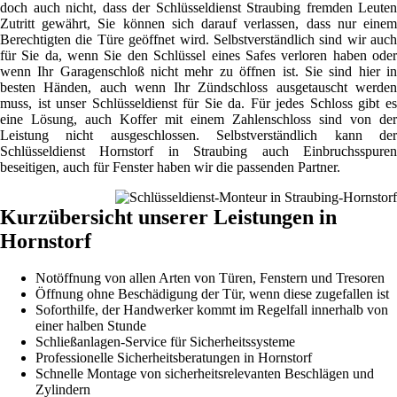
doch auch nicht, dass der Schlüsseldienst Straubing fremden Leuten
Zutritt gewährt, Sie können sich darauf verlassen, dass nur einem
Berechtigten die Türe geöffnet wird. Selbstverständlich sind wir auch
für Sie da, wenn Sie den Schlüssel eines Safes verloren haben oder
wenn Ihr Garagenschloß nicht mehr zu öffnen ist. Sie sind hier in
besten Händen, auch wenn Ihr Zündschloss ausgetauscht werden
muss, ist unser Schlüsseldienst für Sie da. Für jedes Schloss gibt es
eine Lösung, auch Koffer mit einem Zahlenschloss sind von der
Leistung nicht ausgeschlossen. Selbstverständlich kann der
Schlüsseldienst Hornstorf in Straubing auch Einbruchsspuren
beseitigen, auch für Fenster haben wir die passenden Partner.
Kurzübersicht unserer Leistungen in
Hornstorf
Notöffnung von allen Arten von Türen, Fenstern und Tresoren
Öffnung ohne Beschädigung der Tür, wenn diese zugefallen ist
Soforthilfe, der Handwerker kommt im Regelfall innerhalb von
einer halben Stunde
Schließanlagen-Service für Sicherheitssysteme
Professionelle Sicherheitsberatungen in Hornstorf
Schnelle Montage von sicherheitsrelevanten Beschlägen und
Zylindern