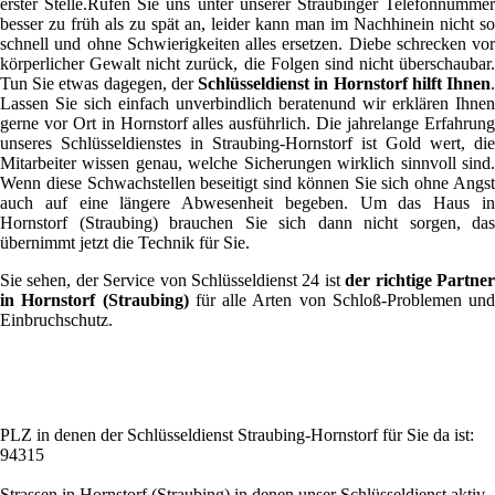
erster Stelle.Rufen Sie uns unter unserer Straubinger Telefonnummer
besser zu früh als zu spät an, leider kann man im Nachhinein nicht so
schnell und ohne Schwierigkeiten alles ersetzen. Diebe schrecken vor
körperlicher Gewalt nicht zurück, die Folgen sind nicht überschaubar.
Tun Sie etwas dagegen, der
Schlüsseldienst in Hornstorf hilft Ihnen
Lassen Sie sich einfach unverbindlich beratenund wir erklären Ihnen
gerne vor Ort in Hornstorf alles ausführlich. Die jahrelange Erfahrung
unseres Schlüsseldienstes in Straubing-Hornstorf ist Gold wert, die
Mitarbeiter wissen genau, welche Sicherungen wirklich sinnvoll sind.
Wenn diese Schwachstellen beseitigt sind können Sie sich ohne Angst
auch auf eine längere Abwesenheit begeben. Um das Haus in
Hornstorf (Straubing) brauchen Sie sich dann nicht sorgen, das
übernimmt jetzt die Technik für Sie.
Sie sehen, der Service von Schlüsseldienst 24 ist
der richtige Partne
in Hornstorf (Straubing)
für alle Arten von Schloß-Problemen und
Einbruchschutz.
PLZ in denen der Schlüsseldienst Straubing-Hornstorf für Sie da ist:
94315
Strassen in Hornstorf (Straubing) in denen unser Schlüsseldienst aktiv