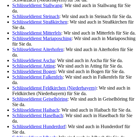
Schlüsseldienst Stallwang
: Wir sind auch in Stallwang für Sie
da.
Schlüsseldienst Steinach
: Wir sind auch in Steinach für Sie da.
Schlüsseldienst Straßkirchen
: Wir sind auch in Straßkirchen für
Sie da.
Schlüsseldienst Mitterfels
: Wir sind auch in Mitterfels für Sie da.
Schlüsseldienst Mariaposching
: Wir sind auch in Mariaposching
für Sie da.
Schlüsseldienst Aiterhofen
: Wir sind auch in Aiterhofen für Sie
da.
Schlüsseldienst Ascha
: Wir sind auch in Ascha für Sie da.
Schlüsseldienst Atting
: Wir sind auch in Atting für Sie da.
Schlüsseldienst Bogen
: Wir sind auch in Bogen für Sie da.
Schlüsseldienst Falkenfels
: Wir sind auch in Falkenfels für Sie
da.
Schlüsseldienst Feldkirchen (Niederbayern)
: Wir sind auch in
Feldkirchen (Niederbayern) für Sie da.
Schlüsseldienst Geiselhöring
: Wir sind auch in Geiselhöring für
Sie da.
Schlüsseldienst Haibach
: Wir sind auch in Haibach für Sie da.
Schlüsseldienst Haselbach
: Wir sind auch in Haselbach für Sie
da.
Schlüsseldienst Hunderdorf
: Wir sind auch in Hunderdorf für
Sie da.