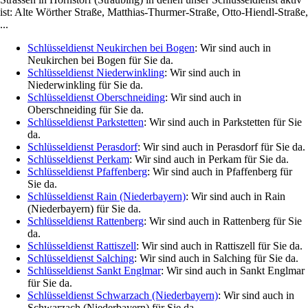
ist: Alte Wörther Straße, Matthias-Thurmer-Straße, Otto-Hiendl-Straße,
...
Schlüsseldienst Neukirchen bei Bogen
: Wir sind auch in
Neukirchen bei Bogen für Sie da.
Schlüsseldienst Niederwinkling
: Wir sind auch in
Niederwinkling für Sie da.
Schlüsseldienst Oberschneiding
: Wir sind auch in
Oberschneiding für Sie da.
Schlüsseldienst Parkstetten
: Wir sind auch in Parkstetten für Sie
da.
Schlüsseldienst Perasdorf
: Wir sind auch in Perasdorf für Sie da.
Schlüsseldienst Perkam
: Wir sind auch in Perkam für Sie da.
Schlüsseldienst Pfaffenberg
: Wir sind auch in Pfaffenberg für
Sie da.
Schlüsseldienst Rain (Niederbayern)
: Wir sind auch in Rain
(Niederbayern) für Sie da.
Schlüsseldienst Rattenberg
: Wir sind auch in Rattenberg für Sie
da.
Schlüsseldienst Rattiszell
: Wir sind auch in Rattiszell für Sie da.
Schlüsseldienst Salching
: Wir sind auch in Salching für Sie da.
Schlüsseldienst Sankt Englmar
: Wir sind auch in Sankt Englmar
für Sie da.
Schlüsseldienst Schwarzach (Niederbayern)
: Wir sind auch in
Schwarzach (Niederbayern) für Sie da.