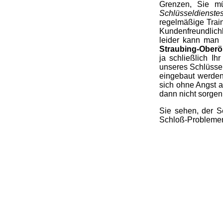
Grenzen, Sie mü
Schlüsseldienste
regelmäßige Trai
Kundenfreundlichk
leider kann man 
Straubing-Oberöb
ja schließlich I
unseres Schlüssel
eingebaut werden
sich ohne Angst 
dann nicht sorge
Sie sehen, der S
Schloß-Problemen