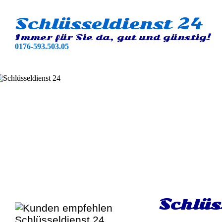
Schlüsseldienst 24
Immer für Sie da, gut und günstig!
0176-593.503.05
Schlüs