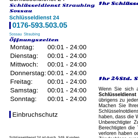
Ihr Schlüsse
Schlüsseldienst Straubing
Sossau
Schlüsseldienst 24
0176-593.503.05
Sossau
Straubing
Öffnungszeiten
Montag:
00:01 - 24:00
Dienstag:
00:01 - 24:00
Mittwoch:
00:01 - 24:00
Donnerstag:
00:01 - 24:00
Ihr 24Std. 
Freitag:
00:01 - 24:00
Wenn Sie sich a
Samstag:
00:01 - 24:00
Schlüsseldienst
Sonntag:
00:01 - 24:00
übrigens zu jede
Machen Sie Ihre
Schlüsselnotdiens
Einbruchschutz
haben, dass die W
Unberechtigter 
Berechtigten die 
verloren haben o
Schlüsseldienst 24 ist durch
349
Kunden