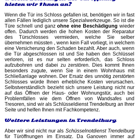
bieten wir Ihnen an?
Wenn die Tür ins Schloss gefallen ist, benötigen wir in fast
allen Fällen lediglich unsere Spezialwerkzeuge. So ist die
Türe schnell und ganz
ohne eine Beschädigung
wieder
offen. Dadurch werden die hohen Kosten der Reparatur
des Türschlosses vermieden, welche Sie selber
übernehmen müssten , wenn kein Fall vorliegt, in welchem
eine Versicherung den Schaden bezahlt. Aber auch, wenn
die Tür abgeschlossen ist und Sie haben den Schlüssel
verloren, ist es nur selten erforderlich, das Schloss
aufzubohren und dabei zu zerstören. Dies kommt Ihnen
besonders zugute, wenn Sie in einem Wohnhaus mit
Schließanlage wohnen. Der Ersatz des unnötig zerstörten
Schlosses würde Ihnen erhebliche Kosten verursachen.
Selbstverständlich bezieht sich unsere Leistung nicht nur
auf das Öffnen der Haus- oder Wohnungstür, auch bei
Problemfällen wie dem Öffnen von Wandsafes und
Tresoren, sind wir als Schlüsseldienst Trendelburg an Ihrer
Seite und helfen Ihnen mit Fachkompetenz.
Weitere Leistungen in Trendelburg
Aber wir sind nicht nur als
Schüsselnotdienst Trendelburg
für Türöffnungen im Einsatz. Da Ganoven immer auf