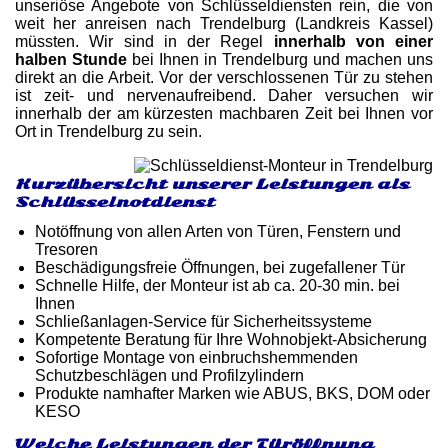
unseriöse Angebote von Schlüsseldiensten rein, die von
weit her anreisen nach Trendelburg (Landkreis Kassel)
müssten. Wir sind in der Regel
innerhalb von einer
halben Stunde
bei Ihnen in Trendelburg und machen uns
direkt an die Arbeit. Vor der verschlossenen Tür zu stehen
ist zeit- und nervenaufreibend. Daher versuchen wir
innerhalb der am kürzesten machbaren Zeit bei Ihnen vor
Ort in Trendelburg zu sein.
Kurzübersicht unserer Leistungen als
Schlüsselnotdienst
Notöffnung von allen Arten von Türen, Fenstern und
Tresoren
Beschädigungsfreie Öffnungen, bei zugefallener Tür
Schnelle Hilfe, der Monteur ist ab ca. 20-30 min. bei
Ihnen
Schließanlagen-Service für Sicherheitssysteme
Kompetente Beratung für Ihre Wohnobjekt-Absicherung
Sofortige Montage von einbruchshemmenden
Schutzbeschlägen und Profilzylindern
Produkte namhafter Marken wie ABUS, BKS, DOM oder
KESO
Welche Leistungen der Türöffnung