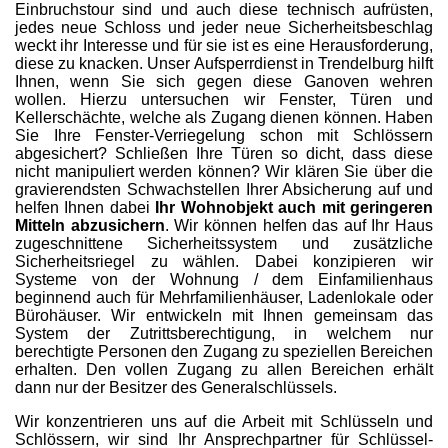
Einbruchstour sind und auch diese technisch aufrüsten,
jedes neue Schloss und jeder neue Sicherheitsbeschlag
weckt ihr Interesse und für sie ist es eine Herausforderung,
diese zu knacken. Unser Aufsperrdienst in Trendelburg hilft
Ihnen, wenn Sie sich gegen diese Ganoven wehren
wollen. Hierzu untersuchen wir Fenster, Türen und
Kellerschächte, welche als Zugang dienen können. Haben
Sie Ihre Fenster-Verriegelung schon mit Schlössern
abgesichert? Schließen Ihre Türen so dicht, dass diese
nicht manipuliert werden können? Wir klären Sie über die
gravierendsten Schwachstellen Ihrer Absicherung auf und
helfen Ihnen dabei
Ihr Wohnobjekt auch mit geringeren
Mitteln abzusichern
. Wir können helfen das auf Ihr Haus
zugeschnittene Sicherheitssystem und zusätzliche
Sicherheitsriegel zu wählen. Dabei konzipieren wir
Systeme von der Wohnung / dem Einfamilienhaus
beginnend auch für Mehrfamilienhäuser, Ladenlokale oder
Bürohäuser. Wir entwickeln mit Ihnen gemeinsam das
System der Zutrittsberechtigung, in welchem nur
berechtigte Personen den Zugang zu speziellen Bereichen
erhalten. Den vollen Zugang zu allen Bereichen erhält
dann nur der Besitzer des Generalschlüssels.
Wir konzentrieren uns auf die Arbeit mit Schlüsseln und
Schlössern, wir sind Ihr Ansprechpartner für Schlüssel-