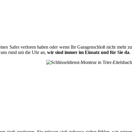
l eines Safes verloren haben oder wenn Ihr Garagenschloß nicht mehr zu
e uns rund um die Uhr an,
wir sind immer im Einsatz und für Sie da
.
en stark gestiegen, Sie müssen sich zuhause sicher fühlen, wir zeigen