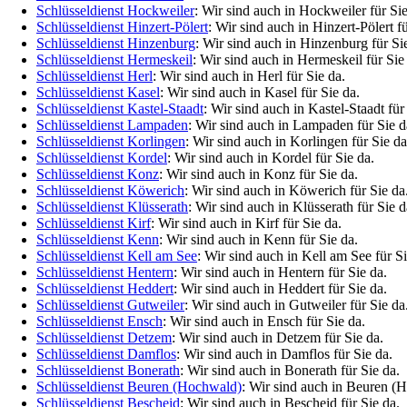
Schlüsseldienst Hockweiler
: Wir sind auch in Hockweiler für Sie
Schlüsseldienst Hinzert-Pölert
: Wir sind auch in Hinzert-Pölert fü
Schlüsseldienst Hinzenburg
: Wir sind auch in Hinzenburg für Si
Schlüsseldienst Hermeskeil
: Wir sind auch in Hermeskeil für Sie
Schlüsseldienst Herl
: Wir sind auch in Herl für Sie da.
Schlüsseldienst Kasel
: Wir sind auch in Kasel für Sie da.
Schlüsseldienst Kastel-Staadt
: Wir sind auch in Kastel-Staadt für
Schlüsseldienst Lampaden
: Wir sind auch in Lampaden für Sie d
Schlüsseldienst Korlingen
: Wir sind auch in Korlingen für Sie da
Schlüsseldienst Kordel
: Wir sind auch in Kordel für Sie da.
Schlüsseldienst Konz
: Wir sind auch in Konz für Sie da.
Schlüsseldienst Köwerich
: Wir sind auch in Köwerich für Sie da
Schlüsseldienst Klüsserath
: Wir sind auch in Klüsserath für Sie d
Schlüsseldienst Kirf
: Wir sind auch in Kirf für Sie da.
Schlüsseldienst Kenn
: Wir sind auch in Kenn für Sie da.
Schlüsseldienst Kell am See
: Wir sind auch in Kell am See für Si
Schlüsseldienst Hentern
: Wir sind auch in Hentern für Sie da.
Schlüsseldienst Heddert
: Wir sind auch in Heddert für Sie da.
Schlüsseldienst Gutweiler
: Wir sind auch in Gutweiler für Sie da
Schlüsseldienst Ensch
: Wir sind auch in Ensch für Sie da.
Schlüsseldienst Detzem
: Wir sind auch in Detzem für Sie da.
Schlüsseldienst Damflos
: Wir sind auch in Damflos für Sie da.
Schlüsseldienst Bonerath
: Wir sind auch in Bonerath für Sie da.
Schlüsseldienst Beuren (Hochwald)
: Wir sind auch in Beuren (H
Schlüsseldienst Bescheid
: Wir sind auch in Bescheid für Sie da.