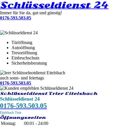
Schlüsseldienst 24
Immer für Sie da, gut und günstig!
0176-593.503.05
Türöffnung
Autoöffnung
Tresoröffnung
Einbruchschutz
Sicherheitsberatung
Schlüsselnotdienst Eitelsbach
auch sonn- und feiertags
0176-593.503.05
Schlüsseldienst Trier Eitelsbach
Schlüsseldienst 24
0176-593.503.05
Eitelsbach
Trier
Öffnungszeiten
Montag:
00:01 - 24:00