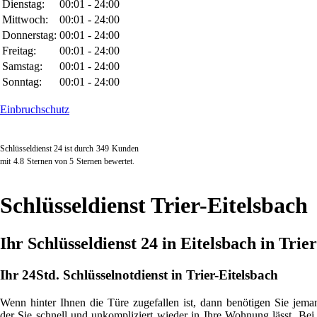
Dienstag:
00:01 - 24:00
Mittwoch:
00:01 - 24:00
Donnerstag:
00:01 - 24:00
Freitag:
00:01 - 24:00
Samstag:
00:01 - 24:00
Sonntag:
00:01 - 24:00
Einbruchschutz
Schlüsseldienst 24 ist durch
349
Kunden
mit
4.8
Sternen von
5
Sternen bewertet.
Schlüsseldienst Trier-Eitelsbach
Ihr Schlüsseldienst 24 in Eitelsbach in Trie
Ihr 24Std. Schlüsselnotdienst in Trier-Eitelsbach
Wenn hinter Ihnen die Türe zugefallen ist, dann benötigen Sie jema
der Sie schnell und unkompliziert wieder in Ihre Wohnung lässt. Bei 