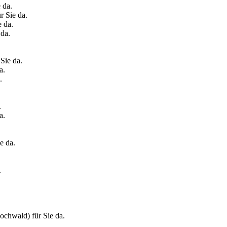
 da.
r Sie da.
e da.
 da.
 Sie da.
a.
.
.
a.
e da.
.
ochwald) für Sie da.