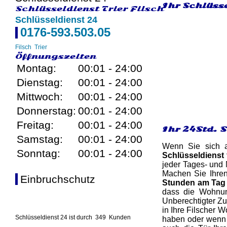
Ihr Schlüsse
Schlüsseldienst Trier Filsch
Schlüsseldienst 24
0176-593.503.05
Filsch
Trier
Öffnungszeiten
Montag:
00:01 - 24:00
Dienstag:
00:01 - 24:00
Mittwoch:
00:01 - 24:00
Donnerstag:
00:01 - 24:00
Freitag:
00:01 - 24:00
Ihr 24Std. S
Samstag:
00:01 - 24:00
Wenn Sie sich a
Sonntag:
00:01 - 24:00
Schlüsseldienst f
jeder Tages- und 
Machen Sie Ihren 
Einbruchschutz
Stunden am Tag 
dass die Wohnung
Unberechtigter Zu
in Ihre Filscher W
Schlüsseldienst 24 ist durch
349
Kunden
haben oder wenn I