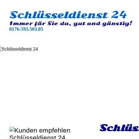
Schlüsseldienst 24
Immer für Sie da, gut und günstig!
0176-593.503.05
Schlüs