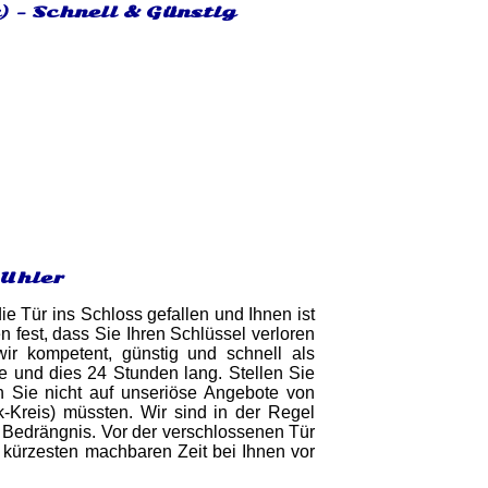
) - Schnell & Günstig
 Uhler
ie Tür ins Schloss gefallen und Ihnen ist
n fest, dass Sie Ihren Schlüssel verloren
ir kompetent, günstig und schnell als
e und dies 24 Stunden lang. Stellen Sie
en Sie nicht auf unseriöse Angebote von
k-Kreis) müssten. Wir sind in der Regel
r Bedrängnis. Vor der verschlossenen Tür
m kürzesten machbaren Zeit bei Ihnen vor