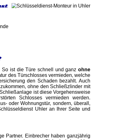
nst
unde
?
g. So ist die Türe schnell und ganz
ohne
tur des Türschlosses vermieden, welche
Versicherung den Schaden bezahlt. Auch
gzukommen, ohne den Schließzlinder mit
 Schließanlage ist diese Vorgehensweise
störten Schlosses vermieden werden.
aus- oder Wohnungstür, sondern, überall,
Schlüsseldienst Uhler an Ihrer Seite und
ige Partner. Einbrecher haben ganzjährig