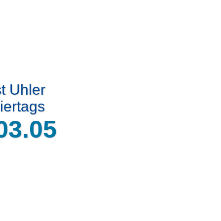
t Uhler
iertags
03.05