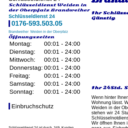
Schlüsseldienst Weiden in
der Oberpfalz Brandweiher
Ihr Schlüsse
Schlüsseldienst 24
Günstig
0176-593.503.05
Brandweiher
Weiden in der Oberpfalz
Öffnungszeiten
Montag:
00:01 - 24:00
Dienstag:
00:01 - 24:00
Mittwoch:
00:01 - 24:00
Donnerstag:
00:01 - 24:00
Freitag:
00:01 - 24:00
Samstag:
00:01 - 24:00
Ihr 24Std. 
Sonntag:
00:01 - 24:00
Wenn hinter Ihnen
Wohnung lässt. W
Einbruchschutz
Weiden in der Obe
stehen wir 24 St
Schlüsselnotdiens
Wir öffnen Ihnen
Schlüsseldienst 24 ist durch
349
Kunden