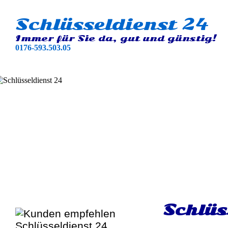
Schlüsseldienst 24
Immer für Sie da, gut und günstig!
0176-593.503.05
Schlüs