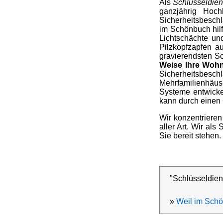
Als
Schlüsseldie
ganzjährig Hoc
Sicherheitsbeschl
im Schönbuch hil
Lichtschächte un
Pilzkopfzapfen a
gravierendsten S
Weise Ihre Woh
Sicherheitsbesch
Mehrfamilienhäus
Systeme entwicke
kann durch einen 
Wir konzentrieren
aller Art. Wir al
Sie bereit stehen.
"Schlüsseldien
»
Weil im Schö