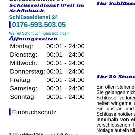
Ihr Schlüsse
Schlüsseldienst Weil im
Schönbuch
Schlüsseldienst 24
0176-593.503.05
Weil im Schönbuch
Kreis Böblingen
Öffnungszeiten
Montag:
00:01 - 24:00
Dienstag:
00:01 - 24:00
Mittwoch:
00:01 - 24:00
Donnerstag:
00:01 - 24:00
Ihr 24 Stun
Freitag:
00:01 - 24:00
Ein offen stehend
Samstag:
00:01 - 24:00
Sie gelangen nich
Sonntag:
00:01 - 24:00
Schlüssel verlore
helfen wir gerne,
Sie uns an und 
Einbruchschutz
Schlüsselnotdiens
innerhalb von e
verschlossenen T
Notlage auf ein M
Schlüsseldienst 24 ist durch
349
Kunden