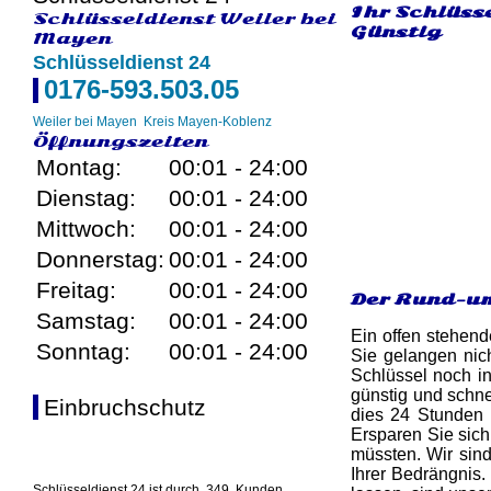
Ihr Schlüss
Schlüsseldienst Weiler bei
Günstig
Mayen
Schlüsseldienst 24
0176-593.503.05
Weiler bei Mayen
Kreis Mayen-Koblenz
Öffnungszeiten
Montag:
00:01 - 24:00
Dienstag:
00:01 - 24:00
Mittwoch:
00:01 - 24:00
Donnerstag:
00:01 - 24:00
Freitag:
00:01 - 24:00
Der Rund-um
Samstag:
00:01 - 24:00
Ein offen stehend
Sonntag:
00:01 - 24:00
Sie gelangen nic
Schlüssel noch in
günstig und schne
Einbruchschutz
dies 24 Stunden l
Ersparen Sie sich
müssten. Wir sin
Ihrer Bedrängnis.
Schlüsseldienst 24 ist durch
349
Kunden