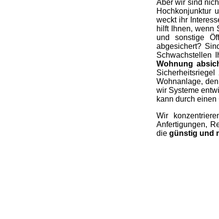
Aber wir sind nich
Hochkonjunktur u
weckt ihr Interes
hilft Ihnen, wenn
und sonstige Öf
abgesichert? Sin
Schwachstellen I
Wohnung absic
Sicherheitsriege
Wohnanlage, den 
wir Systeme entwi
kann durch einen 
Wir konzentrier
Anfertigungen, R
die
günstig und 