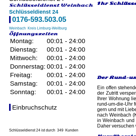
Ihr Schlüss
Schlüsseldienst Weinbach
Schlüsseldienst 24
0176-593.503.05
Weinbach
Kreis Limburg-Weilburg
Öffnungszeiten
Montag:
00:01 - 24:00
Dienstag:
00:01 - 24:00
Mittwoch:
00:01 - 24:00
Donnerstag:
00:01 - 24:00
Freitag:
00:01 - 24:00
Der Rund-um
Samstag:
00:01 - 24:00
Ein offen stehend
Sonntag:
00:01 - 24:00
der Zutritt versp
Ihrer Wohnung lie
rund-um-die-Uhr f
Einbruchschutz
gern und mit Lieb
nach Weinbach (K
in Weinbach und m
Daher versuchen w
Schlüsseldienst 24 ist durch
349
Kunden