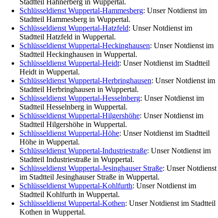
Stadtteil Hahnerberg in Wuppertal.
Schlüsseldienst Wuppertal-Hammesberg
: Unser Notdienst im
Stadtteil Hammesberg in Wuppertal.
Schlüsseldienst Wuppertal-Hatzfeld
: Unser Notdienst im
Stadtteil Hatzfeld in Wuppertal.
Schlüsseldienst Wuppertal-Heckinghausen
: Unser Notdienst im
Stadtteil Heckinghausen in Wuppertal.
Schlüsseldienst Wuppertal-Heidt
: Unser Notdienst im Stadtteil
Heidt in Wuppertal.
Schlüsseldienst Wuppertal-Herbringhausen
: Unser Notdienst im
Stadtteil Herbringhausen in Wuppertal.
Schlüsseldienst Wuppertal-Hesselnberg
: Unser Notdienst im
Stadtteil Hesselnberg in Wuppertal.
Schlüsseldienst Wuppertal-Hilgershöhe
: Unser Notdienst im
Stadtteil Hilgershöhe in Wuppertal.
Schlüsseldienst Wuppertal-Höhe
: Unser Notdienst im Stadtteil
Höhe in Wuppertal.
Schlüsseldienst Wuppertal-Industriestraße
: Unser Notdienst im
Stadtteil Industriestraße in Wuppertal.
Schlüsseldienst Wuppertal-Jesinghauser Straße
: Unser Notdienst
im Stadtteil Jesinghauser Straße in Wuppertal.
Schlüsseldienst Wuppertal-Kohlfurth
: Unser Notdienst im
Stadtteil Kohlfurth in Wuppertal.
Schlüsseldienst Wuppertal-Kothen
: Unser Notdienst im Stadtteil
Kothen in Wuppertal.