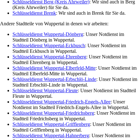
Schlüsseldienst Berg (Kreis Ahrweiler)
: Wir sind auch in Berg
(Kreis Ahrweiler) für Sie da.
Schlüsseldienst Brenk
: Wir sind auch in Brenk für Sie da.
Andere Stadtteile von Wuppertal in denen wir arbeiten:
Schlüsseldienst Wuppertal-Dönberg
: Unser Notdienst im
Stadtteil Dönberg in Wuppertal.
Schlüsseldienst Wuppertal-Eckbusch
: Unser Notdienst im
Stadtteil Eckbusch in Wuppertal.
Schlüsseldienst Wuppertal-Ehrenberg
: Unser Notdienst im
Stadtteil Ehrenberg in Wuppertal.
Schlüsseldienst Wuppertal-Elberfeld-Mitte
: Unser Notdienst im
Stadtteil Elberfeld-Mitte in Wuppertal.
Schlüsseldienst Wuppertal-Erbschlö-Linde
: Unser Notdienst im
Stadtteil Erbschlö-Linde in Wuppertal.
Schlüsseldienst Wuppertal-Fleute
: Unser Notdienst im Stadtteil
Fleute in Wuppertal.
Schlüsseldienst Wuppertal-Friedrich-Engels-Allee
: Unser
Notdienst im Stadtteil Friedrich-Engels-Allee in Wuppertal.
Schlüsseldienst Wuppertal-Friedrichsberg
: Unser Notdienst im
Stadtteil Friedrichsberg in Wuppertal.
Schlüsseldienst Wuppertal-Grifflenberg
: Unser Notdienst im
Stadtteil Grifflenberg in Wuppertal.
Schlüsseldienst Wuppertal-Hahnerberg
: Unser Notdienst im