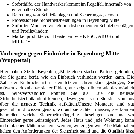
Soforthilfe, der Handwerker kommt im Regelfall innerhalb von
einer halben Stunde
Betreuung von Schließanlagen und Sicherungssystemen
Professionelle Sicherheitsberatungen in Beyenburg-Mitte
Sofortige Montage von einbruchshemmenden Schutzbeschlägen
und Profilzylindern
Markenprodukte von Herstellern wie KESO, ABUS und
MR.KEY
Vorbeugen gegen Einbrüche in Beyenburg-Mitte
(Wuppertal)
Hier haben Sie in Beyenburg-Mitte einen starken Partner gefunden,
der Sie gerne berät, wie ein Einbruch verhindert werden kann. Die
Zahl der Einbrüche ist in den letzten Jahren stark gestiegen, Sie
müssen sich zuhause sicher fühlen, wir zeigen Ihnen wie das möglich
ist. Selbstverständlich können Sie als Laie die neueste
Sicherheitstechnik nicht kennen, deswegen lassen Sie sich von uns
über die
neueste Technik
aufklären.Unsere Monteure sind gu
geschult und wissen genau, worauf sie achten müssen, sie können
beurteilen, welche Sicherheitsmängel zu beseitigen sind und wo
Einbrecher gerne „einsteigen“. Jedes Haus und jede Wohnung kann
mit einfachen Mitteln sicherer werden, wir zeigen wie. Alle Materialien
halten den Anforderungen der Sicherheit stand und die
Qualität
läss