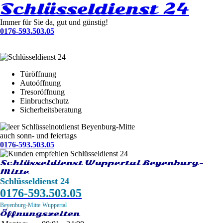
Schlüsseldienst 24
Immer für Sie da, gut und günstig!
0176-593.503.05
Türöffnung
Autoöffnung
Tresoröffnung
Einbruchschutz
Sicherheitsberatung
Schlüsselnotdienst Beyenburg-Mitte
auch sonn- und feiertags
0176-593.503.05
Schlüsseldienst Wuppertal Beyenburg-
Mitte
Schlüsseldienst 24
0176-593.503.05
Beyenburg-Mitte
Wuppertal
Öffnungszeiten