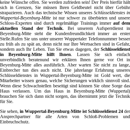
keine Wünsche offen. Sie werden zufrieden sein! Der Preis hierfür hält
sich in Grenzen, Sie müssen Ihren Geldbeutel nicht über Gebühr
strapazieren. Auch das technische Wissen unseres
Schlüsseldienstes i
Wuppertal-Beyenburg-Mitte
ist nur schwer zu überbieten und unsere
Schloss-Experten sind durch regelmäßige Trainings immer
auf dem
aktuellen Stand der Technik
. Bei unserem Aufsperrdienst i
Beyenburg-Mitte steht die Kundenfreundlichkeit immer an erster
Stelle.Rufen Sie uns unter unserer Wuppertaler Telefonnummer besser
zu früh als zu spät an, denn nicht nur Ihre Wertsachen sind in Gefahr,
sondern auch Ihr Leben. Tun Sie etwas dagegen, der
Schlüsseldienst
in Beyenburg-Mitte hilft Ihnen
. Lassen Sie sich einfac
unverbindlich beratenund wir erklären Ihnen gerne vor Ort in
Beyenburg-Mitte alles ausführlich. Aber warten Sie nicht zu lange,
Einbrecher tun dies auch nicht. Die jahrelange Erfahrung unseres
Schlüsseldienstes in Wuppertal-Beyenburg-Mitte ist Gold wert, die
Mitarbeiter wissen genau, welche Sicherungen wirklich sinnvoll sind.
Wenn diese Schwachstellen beseitigt sind können Sie ohne Sorge das
Haus verlassen. Um das Haus in Beyenburg-Mitte (Wuppertal)
brauchen Sie sich dann nicht sorgen, das übernimmt jetzt die Technik
für Sie.
Sie sehen,
in Wuppertal-Beyenburg-Mitte ist Schlüsseldienst 24
der
Ansprechpartner für alle Arten von Schloß-Problemen und
Einbruchschutz.