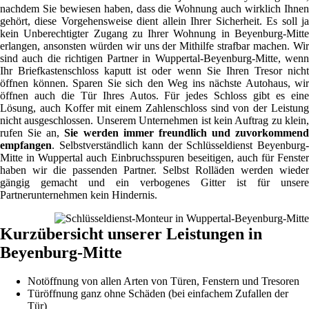
nachdem Sie bewiesen haben, dass die Wohnung auch wirklich Ihnen
gehört, diese Vorgehensweise dient allein Ihrer Sicherheit. Es soll ja
kein Unberechtigter Zugang zu Ihrer Wohnung in Beyenburg-Mitte
erlangen, ansonsten würden wir uns der Mithilfe strafbar machen. Wir
sind auch die richtigen Partner in Wuppertal-Beyenburg-Mitte, wenn
Ihr Briefkastenschloss kaputt ist oder wenn Sie Ihren Tresor nicht
öffnen können. Sparen Sie sich den Weg ins nächste Autohaus, wir
öffnen auch die Tür Ihres Autos. Für jedes Schloss gibt es eine
Lösung, auch Koffer mit einem Zahlenschloss sind von der Leistung
nicht ausgeschlossen. Unserem Unternehmen ist kein Auftrag zu klein,
rufen Sie an,
Sie werden immer freundlich und zuvorkommend
empfangen
. Selbstverständlich kann der Schlüsseldienst Beyenburg-
Mitte in Wuppertal auch Einbruchsspuren beseitigen, auch für Fenster
haben wir die passenden Partner. Selbst Rolläden werden wieder
gängig gemacht und ein verbogenes Gitter ist für unsere
Partnerunternehmen kein Hindernis.
Kurzübersicht unserer Leistungen in
Beyenburg-Mitte
Notöffnung von allen Arten von Türen, Fenstern und Tresoren
Türöffnung ganz ohne Schäden (bei einfachem Zufallen der
Tür)