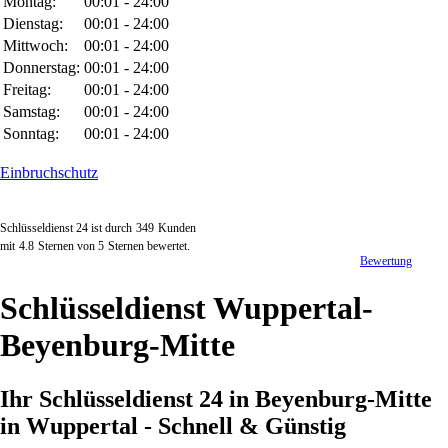
Montag:
00:01 - 24:00
Dienstag:
00:01 - 24:00
Mittwoch:
00:01 - 24:00
Donnerstag:
00:01 - 24:00
Freitag:
00:01 - 24:00
Samstag:
00:01 - 24:00
Sonntag:
00:01 - 24:00
Einbruchschutz
Schlüsseldienst 24 ist durch
349
Kunden
mit
4.8
Sternen von
5
Sternen bewertet.
Bewertung
Schlüsseldienst Wuppertal-
Beyenburg-Mitte
Ihr Schlüsseldienst 24 in Beyenburg-Mitte
in Wuppertal - Schnell & Günstig