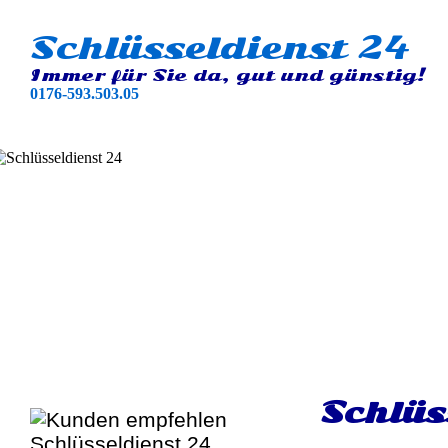
Schlüsseldienst 24
Immer für Sie da, gut und günstig!
0176-593.503.05
Schlüs