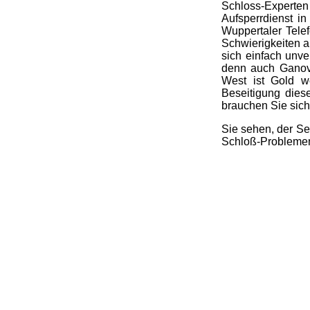
Schloss-Experte
Aufsperrdienst in
Wuppertaler Tele
Schwierigkeiten a
sich einfach unve
denn auch Ganove
West ist Gold we
Beseitigung dies
brauchen Sie sich 
Sie sehen, der Se
Schloß-Problemen