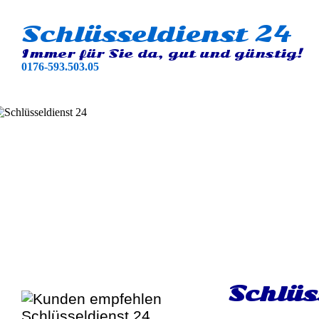
Schlüsseldienst 24
Immer für Sie da, gut und günstig!
0176-593.503.05
Schlüs