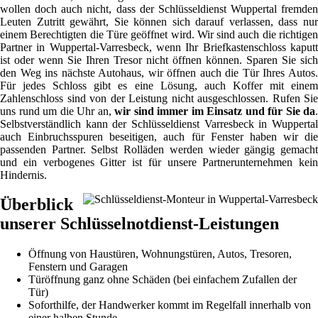
wollen doch auch nicht, dass der Schlüsseldienst Wuppertal fremden
Leuten Zutritt gewährt, Sie können sich darauf verlassen, dass nur
einem Berechtigten die Türe geöffnet wird. Wir sind auch die richtigen
Partner in Wuppertal-Varresbeck, wenn Ihr Briefkastenschloss kaputt
ist oder wenn Sie Ihren Tresor nicht öffnen können. Sparen Sie sich
den Weg ins nächste Autohaus, wir öffnen auch die Tür Ihres Autos.
Für jedes Schloss gibt es eine Lösung, auch Koffer mit einem
Zahlenschloss sind von der Leistung nicht ausgeschlossen. Rufen Sie
uns rund um die Uhr an,
wir sind immer im Einsatz und für Sie da
.
Selbstverständlich kann der Schlüsseldienst Varresbeck in Wuppertal
auch Einbruchsspuren beseitigen, auch für Fenster haben wir die
passenden Partner. Selbst Rolläden werden wieder gängig gemacht
und ein verbogenes Gitter ist für unsere Partnerunternehmen kein
Hindernis.
Überblick
unserer Schlüsselnotdienst-Leistungen
Öffnung von Haustüren, Wohnungstüren, Autos, Tresoren,
Fenstern und Garagen
Türöffnung ganz ohne Schäden (bei einfachem Zufallen der
Tür)
Soforthilfe, der Handwerker kommt im Regelfall innerhalb von
einer halben Stunde