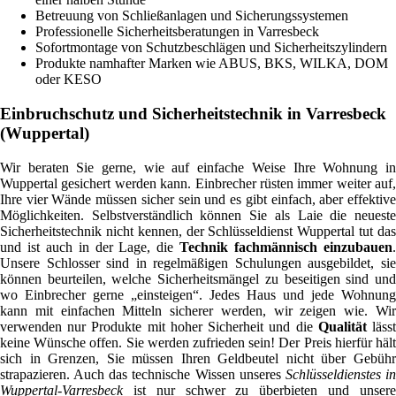
Betreuung von Schließanlagen und Sicherungssystemen
Professionelle Sicherheitsberatungen in Varresbeck
Sofortmontage von Schutzbeschlägen und Sicherheitszylindern
Produkte namhafter Marken wie ABUS, BKS, WILKA, DOM
oder KESO
Einbruchschutz und Sicherheitstechnik in Varresbeck
(Wuppertal)
Wir beraten Sie gerne, wie auf einfache Weise Ihre Wohnung in
Wuppertal gesichert werden kann. Einbrecher rüsten immer weiter auf,
Ihre vier Wände müssen sicher sein und es gibt einfach, aber effektive
Möglichkeiten. Selbstverständlich können Sie als Laie die neueste
Sicherheitstechnik nicht kennen, der Schlüsseldienst Wuppertal tut das
und ist auch in der Lage, die
Technik fachmännisch einzubauen
Unsere Schlosser sind in regelmäßigen Schulungen ausgebildet, sie
können beurteilen, welche Sicherheitsmängel zu beseitigen sind und
wo Einbrecher gerne „einsteigen“. Jedes Haus und jede Wohnung
kann mit einfachen Mitteln sicherer werden, wir zeigen wie. Wir
verwenden nur Produkte mit hoher Sicherheit und die
Qualität
läss
keine Wünsche offen. Sie werden zufrieden sein! Der Preis hierfür hält
sich in Grenzen, Sie müssen Ihren Geldbeutel nicht über Gebühr
strapazieren. Auch das technische Wissen unseres
Schlüsseldienstes i
Wuppertal-Varresbeck
ist nur schwer zu überbieten und unsere