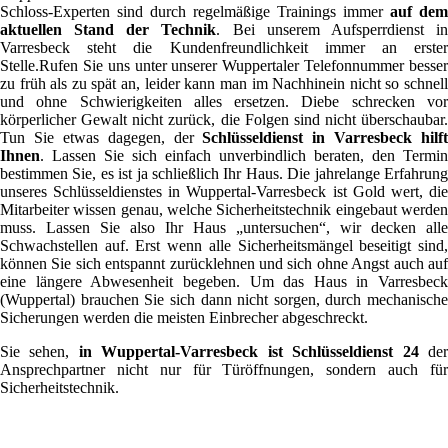
Schloss-Experten sind durch regelmäßige Trainings immer
auf dem
aktuellen Stand der Technik
. Bei unserem Aufsperrdienst i
Varresbeck steht die Kundenfreundlichkeit immer an erster
Stelle.Rufen Sie uns unter unserer Wuppertaler Telefonnummer besser
zu früh als zu spät an, leider kann man im Nachhinein nicht so schnell
und ohne Schwierigkeiten alles ersetzen. Diebe schrecken vor
körperlicher Gewalt nicht zurück, die Folgen sind nicht überschaubar.
Tun Sie etwas dagegen, der
Schlüsseldienst in Varresbeck hilft
Ihnen
. Lassen Sie sich einfach unverbindlich beraten, den Termin
bestimmen Sie, es ist ja schließlich Ihr Haus. Die jahrelange Erfahrung
unseres Schlüsseldienstes in Wuppertal-Varresbeck ist Gold wert, die
Mitarbeiter wissen genau, welche Sicherheitstechnik eingebaut werden
muss. Lassen Sie also Ihr Haus „untersuchen“, wir decken alle
Schwachstellen auf. Erst wenn alle Sicherheitsmängel beseitigt sind,
können Sie sich entspannt zurücklehnen und sich ohne Angst auch auf
eine längere Abwesenheit begeben. Um das Haus in Varresbeck
(Wuppertal) brauchen Sie sich dann nicht sorgen, durch mechanische
Sicherungen werden die meisten Einbrecher abgeschreckt.
Sie sehen,
in Wuppertal-Varresbeck ist Schlüsseldienst 24
de
Ansprechpartner nicht nur für Türöffnungen, sondern auch für
Sicherheitstechnik.