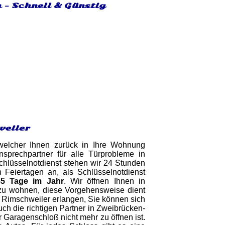
 - Schnell & Günstig
weiler
 welcher Ihnen zurück in Ihre Wohnung
sprechpartner für alle Türprobleme in
chlüsselnotdienst stehen wir 24 Stunden
eiertagen an, als Schlüsselnotdienst
5 Tage im Jahr
. Wir öffnen Ihnen in
zu wohnen, diese Vorgehensweise dient
in Rimschweiler erlangen, Sie können sich
uch die richtigen Partner in Zweibrücken-
 Garagenschloß nicht mehr zu öffnen ist.