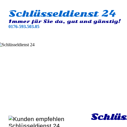
Schlüsseldienst 24
Immer für Sie da, gut und günstig!
0176-593.503.05
Schlüs