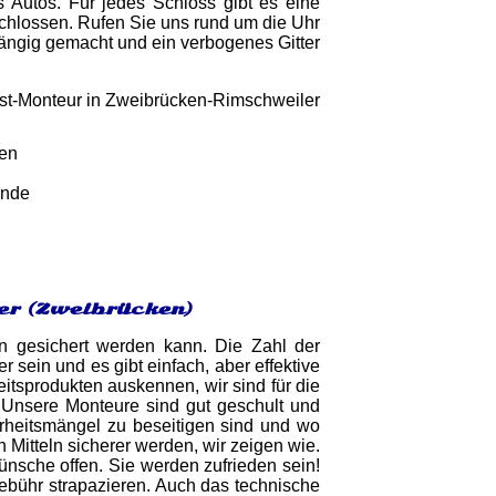
 Autos. Für jedes Schloss gibt es eine
schlossen. Rufen Sie uns rund um die Uhr
ängig gemacht und ein verbogenes Gitter
gen
unde
er (Zweibrücken)
n gesichert werden kann. Die Zahl der
r sein und es gibt einfach, aber effektive
itsprodukten auskennen, wir sind für die
.Unsere Monteure sind gut geschult und
rheitsmängel zu beseitigen sind und wo
Mitteln sicherer werden, wir zeigen wie.
ünsche offen. Sie werden zufrieden sein!
Gebühr strapazieren. Auch das technische