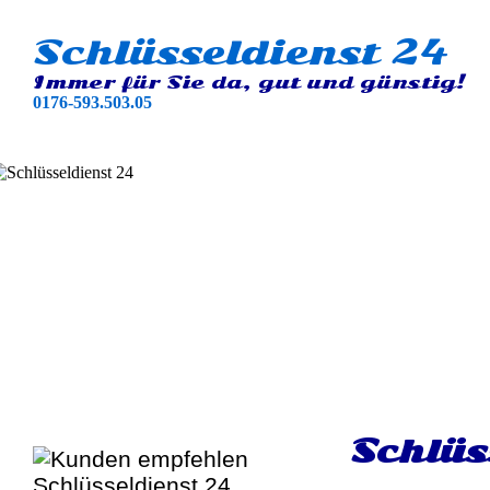
Schlüsseldienst 24
Immer für Sie da, gut und günstig!
0176-593.503.05
Schlüs