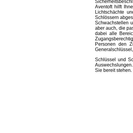
Sicherheitsbesch
Aventoft hilft I
Lichtschächte u
Schlössern abgesi
Schwachstellen u
aber auch, die pa
dabei alle Berei
Zugangsberechtig
Personen den Zu
Generalschlüssel,
Schlüssel und Sc
Auswechslungen. W
Sie bereit stehen.