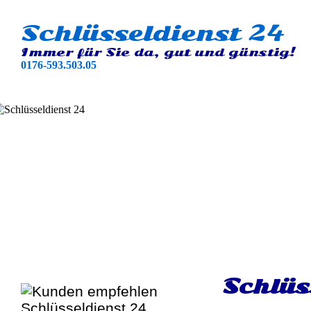
Schlüsseldienst 24
Immer für Sie da, gut und günstig!
0176-593.503.05
Schlüs