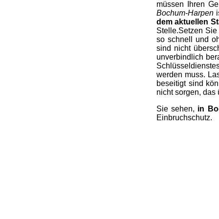
müssen Ihren Gel
Bochum-Harpen
i
dem aktuellen S
Stelle.Setzen Sie
so schnell und oh
sind nicht übers
unverbindlich ber
Schlüsseldienstes
werden muss. Las
beseitigt sind k
nicht sorgen, das 
Sie sehen,
in Bo
Einbruchschutz.